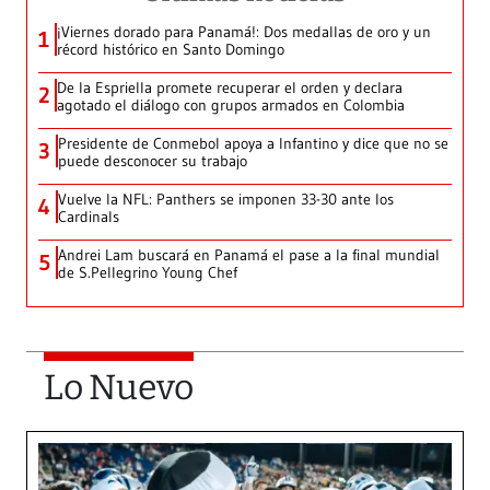
¡Viernes dorado para Panamá!: Dos medallas de oro y un
1
récord histórico en Santo Domingo
De la Espriella promete recuperar el orden y declara
2
agotado el diálogo con grupos armados en Colombia
Presidente de Conmebol apoya a Infantino y dice que no se
3
puede desconocer su trabajo
Vuelve la NFL: Panthers se imponen 33-30 ante los
4
Cardinals
Andrei Lam buscará en Panamá el pase a la final mundial
5
de S.Pellegrino Young Chef
Lo Nuevo