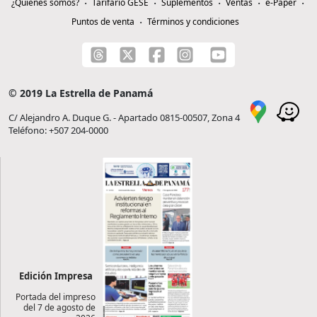
¿Quiénes somos?
Tarifario GESE
Suplementos
Ventas
e-Paper
Puntos de venta
Términos y condiciones
© 2019 La Estrella de Panamá
C/ Alejandro A. Duque G. - Apartado 0815-00507, Zona 4
Teléfono: +507 204-0000
Edición Impresa
Portada del impreso
del 7 de agosto de