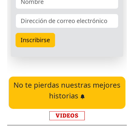
No te pierdas nuestras mejores
historias
VIDEOS