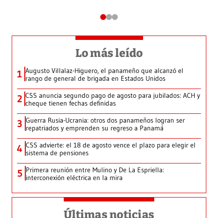
Lo más leído
Augusto Villalaz-Higuero, el panameño que alcanzó el
1
rango de general de brigada en Estados Unidos
CSS anuncia segundo pago de agosto para jubilados: ACH y
2
cheque tienen fechas definidas
Guerra Rusia-Ucrania: otros dos panameños logran ser
3
repatriados y emprenden su regreso a Panamá
CSS advierte: el 18 de agosto vence el plazo para elegir el
4
sistema de pensiones
Primera reunión entre Mulino y De La Espriella:
5
interconexión eléctrica en la mira
Últimas noticias