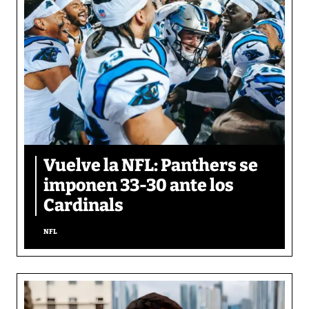
Vuelve la NFL: Panthers se
imponen 33-30 ante los
Cardinals
NFL