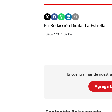
Por
Redacción Digital La Estrella
10/04/2014 02:04
Encuentra más de nuestra
Agrega L