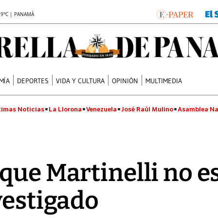
.9°C | PANAMÁ
MÍA
DEPORTES
VIDA Y CULTURA
OPINIÓN
MULTIMEDIA
timas Noticias
La Llorona
Venezuela
José Raúl Mulino
Asamblea Na
que Martinelli no es
vestigado