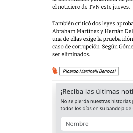
el noticiero de TVN este jueves.
También criticó dos leyes aproba
Abraham Martínez y Hernán Delga
una de ellas exige la prueba idó
caso de corrupción. Según Gómez
ser eliminados.
Ricardo Martinelli Berrocal