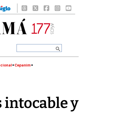
cional
Cepanim
 intocable y