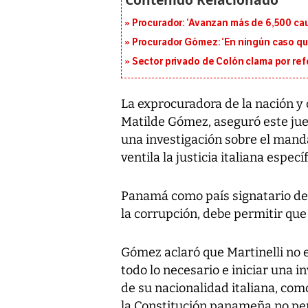
Procurador: ‘Avanzan más de 6,500 cau
Procurador Gómez: ‘En ningún caso que
Sector privado de Colón clama por ref
La exprocuradora de la nación y
Matilde Gómez, aseguró este jue
una investigación sobre el manda
ventila la justicia italiana espec
Panamá como país signatario de 
la corrupción, debe permitir que
Gómez aclaró que Martinelli no 
todo lo necesario e iniciar una i
de su nacionalidad italiana, com
la Constitución panameña no perm