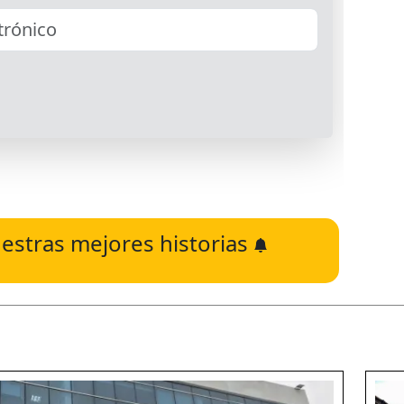
estras mejores historias