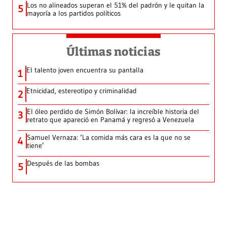
Los no alineados superan el 51% del padrón y le quitan la
5
mayoría a los partidos políticos
Últimas noticias
El talento joven encuentra su pantalla​
1
Etnicidad, estereotipo y criminalidad
2
El óleo perdido de Simón Bolívar: la increíble historia del
3
retrato que apareció en Panamá y regresó a Venezuela
Samuel Vernaza: ‘La comida más cara es la que no se
4
tiene’
Después de las bombas
5