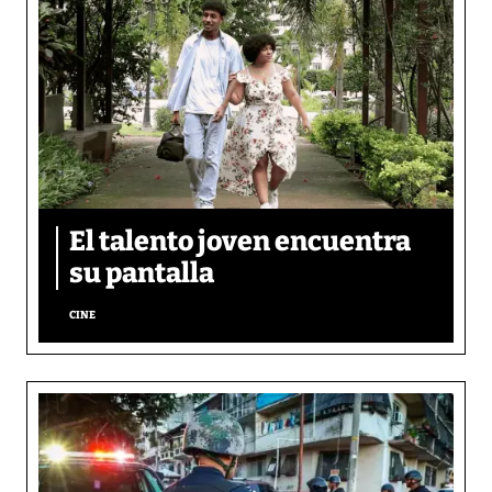
El talento joven encuentra
su pantalla​
CINE