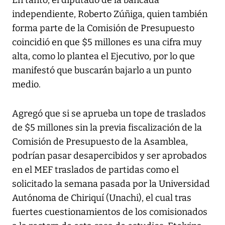
independiente, Roberto Zúñiga, quien también
forma parte de la Comisión de Presupuesto
coincidió en que $5 millones es una cifra muy
alta, como lo plantea el Ejecutivo, por lo que
manifestó que buscarán bajarlo a un punto
medio.
Agregó que si se aprueba un tope de traslados
de $5 millones sin la previa fiscalización de la
Comisión de Presupuesto de la Asamblea,
podrían pasar desapercibidos y ser aprobados
en el MEF traslados de partidas como el
solicitado la semana pasada por la Universidad
Autónoma de Chiriquí (Unachi), el cual tras
fuertes cuestionamientos de los comisionados