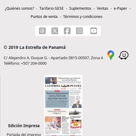
¿Quiénes somos?
Tarifario GESE
Suplementos
Ventas
e-Paper
Puntos de venta
Términos y condiciones
© 2019 La Estrella de Panamá
C/ Alejandro A. Duque G. - Apartado 0815-00507, Zona 4
Teléfono: +507 204-0000
Edición Impresa
Portada del impreso