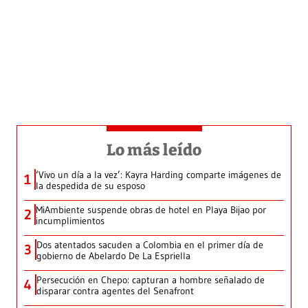
Lo más leído
‘Vivo un día a la vez’: Kayra Harding comparte imágenes de
1
la despedida de su esposo
MiAmbiente suspende obras de hotel en Playa Bijao por
2
incumplimientos
Dos atentados sacuden a Colombia en el primer día de
3
gobierno de Abelardo De La Espriella
Persecución en Chepo: capturan a hombre señalado de
4
disparar contra agentes del Senafront