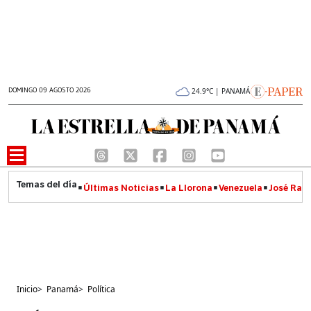
DOMINGO 09 AGOSTO 2026
24.9°C | PANAMÁ
Últimas Noticias
La Llorona
Venezuela
José Raúl
Inicio
>
Panamá
>
Política