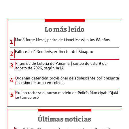
Lo más leído
Murió Jorge Messi, padre de Lionel Messi, a los 68 años
1
Fallece José Donderis, exdirector del Sinaproc
2
Pirámide de Lotería de Panamá | sorteo de este 9 de
3
agosto de 2026, según la IA
Ordenan detención provisional de adolescente por presunta
4
posesión de arma en colegio
Mulino rechaza el nuevo modelo de Policía Municipal: ‘Ojalá
5
se tumbe eso’
Últimas noticias