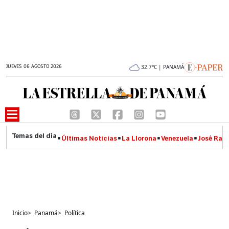
JUEVES 06 AGOSTO 2026
32.7°C | PANAMÁ
Últimas Noticias
La Llorona
Venezuela
José Raúl
Inicio
>
Panamá
>
Política