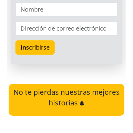
No te pierdas nuestras mejores
historias