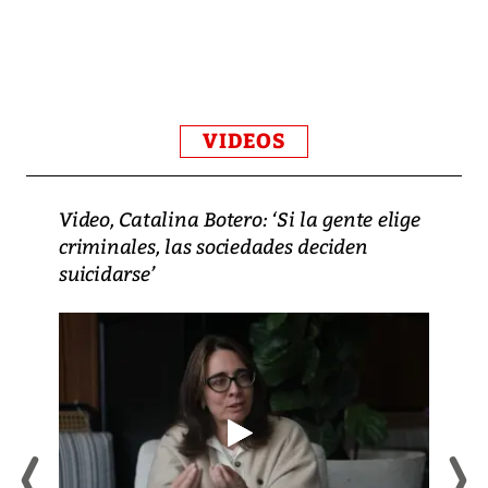
VIDEOS
Video, Catalina Botero: ‘Si la gente elige
criminales, las sociedades deciden
suicidarse’