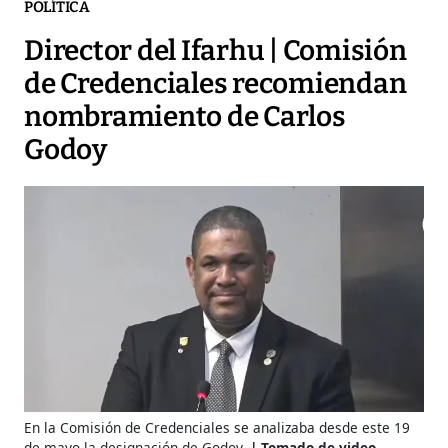
POLÍTICA
Director del Ifarhu | Comisión
de Credenciales recomiendan
nombramiento de Carlos
Godoy
En la Comisión de Credenciales se analizaba desde este 19
de mayo la designación de Godoy.
Tomado de video