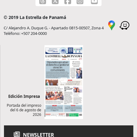
© 2019 La Estrella de Panamá
C/ Alejandro A. Duque G. - Apartado 0815-00507, Zona 4
Teléfono: +507 204-0000
Edición Impresa
Portada del impreso
del 6 de agosto de
2026
NEWSLETTER