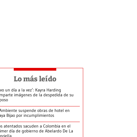
Lo más leído
ivo un día a la vez’: Kayra Harding
mparte imágenes de la despedida de su
poso
Ambiente suspende obras de hotel en
aya Bijao por incumplimientos
s atentados sacuden a Colombia en el
imer día de gobierno de Abelardo De La
priella