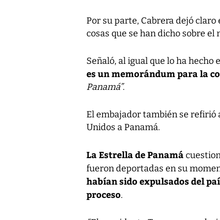
Por su parte, Cabrera dejó clar
cosas que se han dicho sobre 
Señaló, al igual que lo ha hecho
es un memorándum para la co
Panamá”
.
El embajador también se refirió 
Unidos a Panamá.
La Estrella de Panamá
cuestion
fueron deportadas en su moment
habían sido expulsados del pa
proceso
.