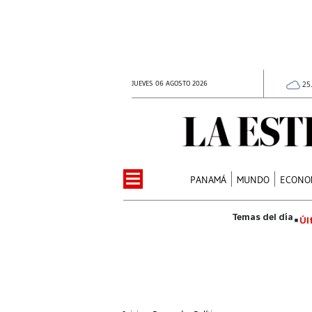
JUEVES 06 AGOSTO 2026
25
PANAMÁ
MUNDO
ECONO
Úl