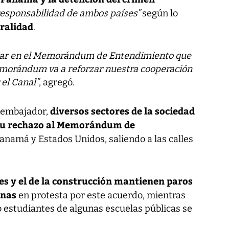
 responsabilidad de ambos países”
según lo
ralidad
.
ilar en el Memorándum de Entendimiento que
morándum va a reforzar nuestra cooperación
 el Canal”
, agregó.
diversos sectores de la sociedad
l embajador,
su rechazo al Memorándum de
anamá y Estados Unidos, saliendo a las calles
es y el de la construcción mantienen paros
anas
en protesta por este acuerdo, mientras
o estudiantes de algunas escuelas públicas se