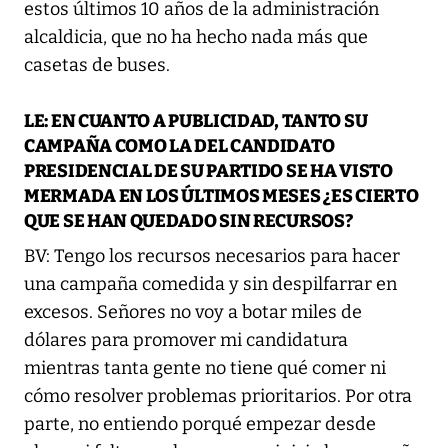
estos últimos 10 años de la administración
alcaldicia, que no ha hecho nada más que
casetas de buses.
LE: EN CUANTO A PUBLICIDAD, TANTO SU
CAMPAÑA COMO LA DEL CANDIDATO
PRESIDENCIAL DE SU PARTIDO SE HA VISTO
MERMADA EN LOS ÚLTIMOS MESES ¿ES CIERTO
QUE SE HAN QUEDADO SIN RECURSOS?
BV: Tengo los recursos necesarios para hacer
una campaña comedida y sin despilfarrar en
excesos. Señores no voy a botar miles de
dólares para promover mi candidatura
mientras tanta gente no tiene qué comer ni
cómo resolver problemas prioritarios. Por otra
parte, no entiendo porqué empezar desde