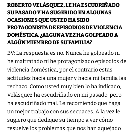
ROBERTO VELÁSQUEZ, LE HA ESCUDRIÑADO
SU PASADO Y HA SUGERIDO EN ALGUNAS
OCASIONES QUE USTED HA SIDO
PROTAGONISTA DE EPISODIOS DE VIOLENCIA
DOMÉSTICA. ¿ALGUNA VEZ HA GOLPEADO A
ALGÚN MIEMBRO DE SU FAMILIA?
BV: La respuesta es no. Nunca he golpeado ni
he maltratado ni he protagonizado episodios de
violencia doméstica, por el contrario estas
actitudes hacia una mujer y hacia mi familia las
rechazo. Como usted muy bien lo ha indicado,
Velásquez ha escudriñado en mi pasado, pero
ha escudriñado mal. Le recomiendo que haga
un mejor trabajo con sus secuaces. A la vez le
sugiero que dedique su tiempo a ver cómo
resuelve los problemas que nos han aquejado