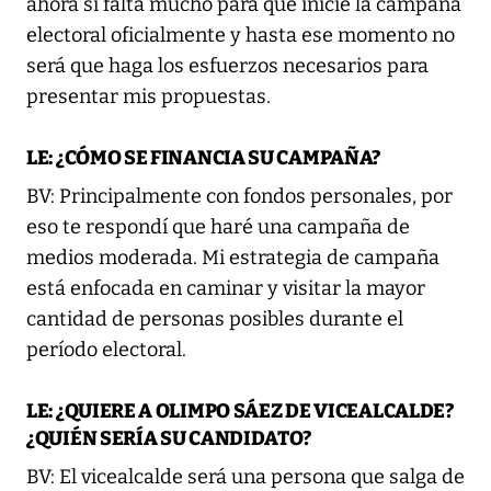
ahora si falta mucho para que inicie la campaña
electoral oficialmente y hasta ese momento no
será que haga los esfuerzos necesarios para
presentar mis propuestas.
LE: ¿CÓMO SE FINANCIA SU CAMPAÑA?
BV: Principalmente con fondos personales, por
eso te respondí que haré una campaña de
medios moderada. Mi estrategia de campaña
está enfocada en caminar y visitar la mayor
cantidad de personas posibles durante el
período electoral.
LE: ¿QUIERE A OLIMPO SÁEZ DE VICEALCALDE?
¿QUIÉN SERÍA SU CANDIDATO?
BV: El vicealcalde será una persona que salga de