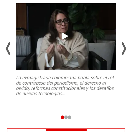
La exmagistrada colombiana habla sobre el rol
de contrapeso del periodismo, el derecho al
olvido, reformas constitucionales y los desafíos
de nuevas tecnologías
...