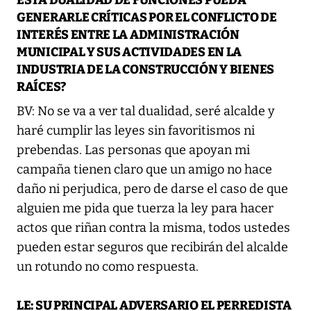
ESTA DUALIDAD DE FUNCIONES PUEDA
GENERARLE CRÍTICAS POR EL CONFLICTO DE
INTERÉS ENTRE LA ADMINISTRACIÓN
MUNICIPAL Y SUS ACTIVIDADES EN LA
INDUSTRIA DE LA CONSTRUCCIÓN Y BIENES
RAÍCES?
BV: No se va a ver tal dualidad, seré alcalde y
haré cumplir las leyes sin favoritismos ni
prebendas. Las personas que apoyan mi
campaña tienen claro que un amigo no hace
daño ni perjudica, pero de darse el caso de que
alguien me pida que tuerza la ley para hacer
actos que riñan contra la misma, todos ustedes
pueden estar seguros que recibirán del alcalde
un rotundo no como respuesta.
LE: SU PRINCIPAL ADVERSARIO EL PERREDISTA