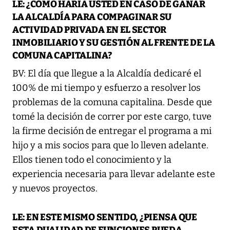
LE: ¿CÓMO HARÍA USTED EN CASO DE GANAR
LA ALCALDÍA PARA COMPAGINAR SU
ACTIVIDAD PRIVADA EN EL SECTOR
INMOBILIARIO Y SU GESTIÓN AL FRENTE DE LA
COMUNA CAPITALINA?
BV: El día que llegue a la Alcaldía dedicaré el
100% de mi tiempo y esfuerzo a resolver los
problemas de la comuna capitalina. Desde que
tomé la decisión de correr por este cargo, tuve
la firme decisión de entregar el programa a mi
hijo y a mis socios para que lo lleven adelante.
Ellos tienen todo el conocimiento y la
experiencia necesaria para llevar adelante este
y nuevos proyectos.
LE: EN ESTE MISMO SENTIDO, ¿PIENSA QUE