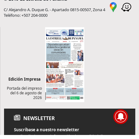
C/ Alejandro A. Duque G. - Apartado 0815-00507, Zona 4
Teléfono: +507 204-0000
Edición Impresa
Portada del impreso
del 6 de agosto de
2026
NEWSLETTER
Suscríbase a nuestro newsletter
Reciba diariamente información de actualidad directamente en