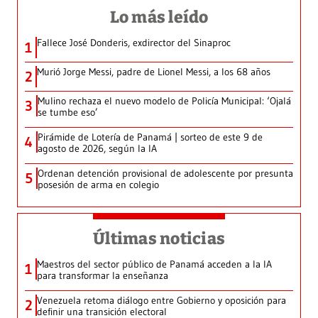
Lo más leído
Fallece José Donderis, exdirector del Sinaproc
1
Murió Jorge Messi, padre de Lionel Messi, a los 68 años
2
Mulino rechaza el nuevo modelo de Policía Municipal: ‘Ojalá
3
se tumbe eso’
Pirámide de Lotería de Panamá | sorteo de este 9 de
4
agosto de 2026, según la IA
Ordenan detención provisional de adolescente por presunta
5
posesión de arma en colegio
Últimas noticias
Maestros del sector público de Panamá acceden a la IA
1
para transformar la enseñanza
Venezuela retoma diálogo entre Gobierno y oposición para
2
definir una transición electoral