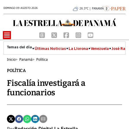
DOMINGO 09 AGOSTO 2026
26.3°C | PANAMÁ
Últimas Noticias
La Llorona
Venezuela
José Raúl
Inicio
>
Panamá
>
Política
POLÍTICA
Fiscalía investigará a
funcionarios