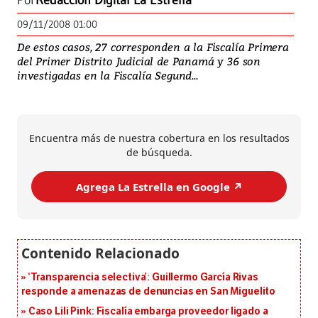
Por
Redacción Digital La Estrella
09/11/2008 01:00
De estos casos, 27 corresponden a la Fiscalía Primera
del Primer Distrito Judicial de Panamá y 36 son
investigadas en la Fiscalía Segund...
Encuentra más de nuestra cobertura en los resultados
de búsqueda.
Agrega La Estrella en Google ↗️
‘Transparencia selectiva’: Guillermo García Rivas
responde a amenazas de denuncias en San Miguelito
Caso Lili Pink: Fiscalía embarga proveedor ligado a