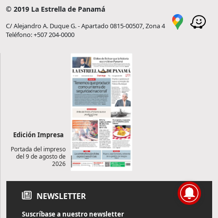
© 2019 La Estrella de Panamá
C/ Alejandro A. Duque G. - Apartado 0815-00507, Zona 4
Teléfono: +507 204-0000
Edición Impresa
Portada del impreso
del 9 de agosto de
2026
NEWSLETTER
Suscríbase a nuestro newsletter