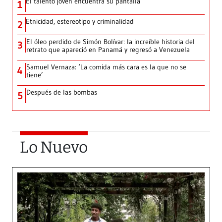
El talento joven encuentra su pantalla​
1
Etnicidad, estereotipo y criminalidad
2
El óleo perdido de Simón Bolívar: la increíble historia del
3
retrato que apareció en Panamá y regresó a Venezuela
Samuel Vernaza: ‘La comida más cara es la que no se
4
tiene’
Después de las bombas
5
Lo Nuevo