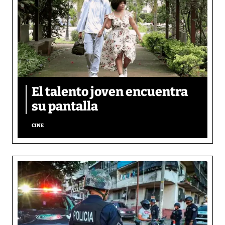
El talento joven encuentra
su pantalla​
CINE