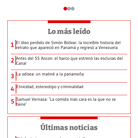
Lo más leído
El óleo perdido de Simón Bolívar: la increíble historia del
1
retrato que apareció en Panamá y regresó a Venezuela
Antes del SS Ancon: el barco que estrenó las esclusas del
2
Canal
La odisea: un matiné a la panameña
3
Etnicidad, estereotipo y criminalidad
4
Samuel Vernaza: ‘La comida más cara es la que no se
5
tiene’
Últimas noticias