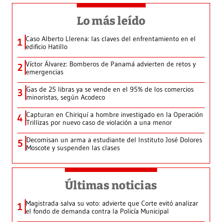
Lo más leído
Caso Alberto Llerena: las claves del enfrentamiento en el
1
edificio Hatillo
Víctor Álvarez: Bomberos de Panamá advierten de retos y
2
emergencias
Gas de 25 libras ya se vende en el 95% de los comercios
3
minoristas, según Acodeco
Capturan en Chiriquí a hombre investigado en la Operación
4
Trillizas por nuevo caso de violación a una menor
Decomisan un arma a estudiante del Instituto José Dolores
5
Moscote y suspenden las clases
Últimas noticias
Magistrada salva su voto: advierte que Corte evitó analizar
1
el fondo de demanda contra la Policía Municipal