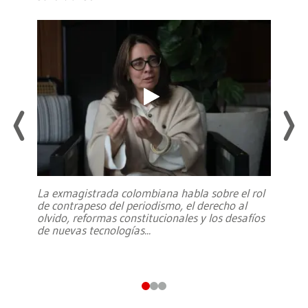
La exmagistrada colombiana habla sobre el rol
de contrapeso del periodismo, el derecho al
olvido, reformas constitucionales y los desafíos
de nuevas tecnologías
...