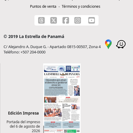
Puntos de venta
Términos y condiciones
© 2019 La Estrella de Panamá
C/ Alejandro A. Duque G. - Apartado 0815-00507, Zona 4
Teléfono: +507 204-0000
Edición Impresa
Portada del impreso
del 6 de agosto de
2026