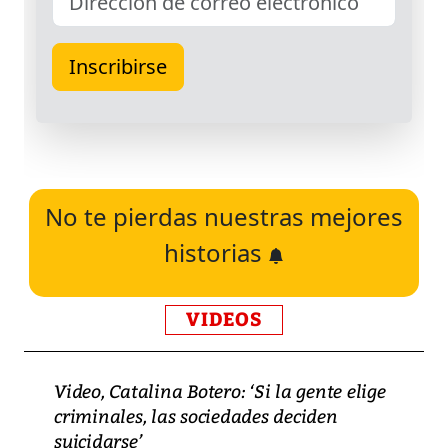
No te pierdas nuestras mejores
historias
VIDEOS
Video, Catalina Botero: ‘Si la gente elige
criminales, las sociedades deciden
suicidarse’