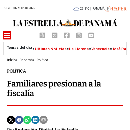
JUEVES 06 AGOSTO 2026
26.8°C | PANAMÁ
Últimas Noticias
La Llorona
Venezuela
José Raúl
Inicio
>
Panamá
>
Política
POLÍTICA
Familiares presionan a la
fiscalía