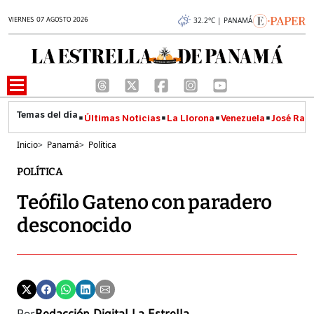
VIERNES 07 AGOSTO 2026
32.2°C | PANAMÁ
Últimas Noticias
La Llorona
Venezuela
José Raúl
Inicio
>
Panamá
>
Política
POLÍTICA
Teófilo Gateno con paradero
desconocido