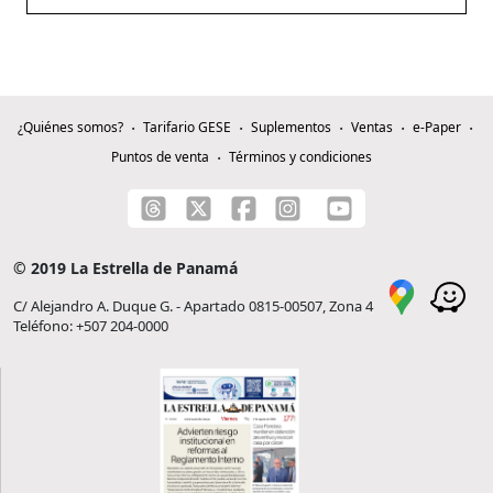
¿Quiénes somos?
Tarifario GESE
Suplementos
Ventas
e-Paper
Puntos de venta
Términos y condiciones
© 2019 La Estrella de Panamá
C/ Alejandro A. Duque G. - Apartado 0815-00507, Zona 4
Teléfono: +507 204-0000