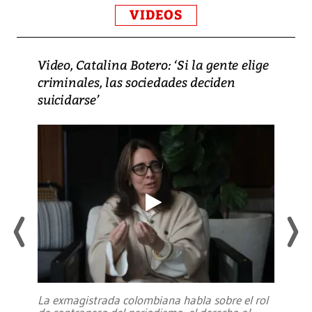
VIDEOS
Video, Catalina Botero: ‘Si la gente elige
criminales, las sociedades deciden
suicidarse’
La exmagistrada colombiana habla sobre el rol