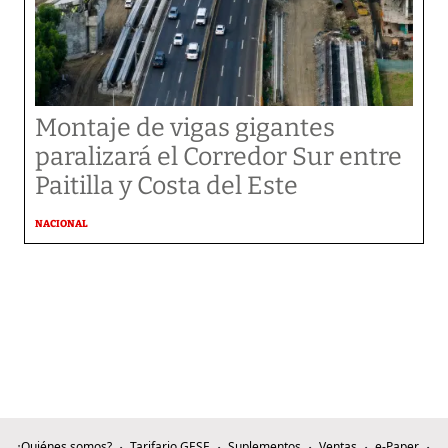
Montaje de vigas gigantes
paralizará el Corredor Sur entre
Paitilla y Costa del Este
NACIONAL
¿Quiénes somos?
Tarifario GESE
Suplementos
Ventas
e-Paper