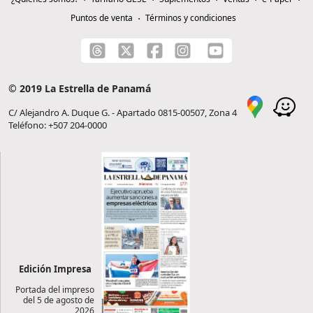
Puntos de venta
Términos y condiciones
© 2019 La Estrella de Panamá
C/ Alejandro A. Duque G. - Apartado 0815-00507, Zona 4
Teléfono: +507 204-0000
Edición Impresa
Portada del impreso
del 5 de agosto de
2026