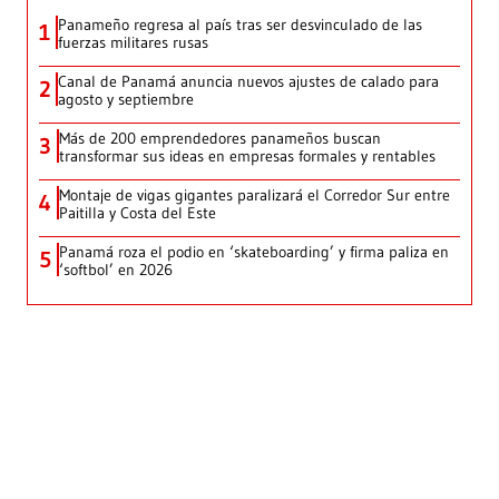
Panameño regresa al país tras ser desvinculado de las
1
fuerzas militares rusas
Canal de Panamá anuncia nuevos ajustes de calado para
2
agosto y septiembre
Más de 200 emprendedores panameños buscan
3
transformar sus ideas en empresas formales y rentables
Montaje de vigas gigantes paralizará el Corredor Sur entre
4
Paitilla y Costa del Este
Panamá roza el podio en ‘skateboarding’ y firma paliza en
5
‘softbol’ en 2026