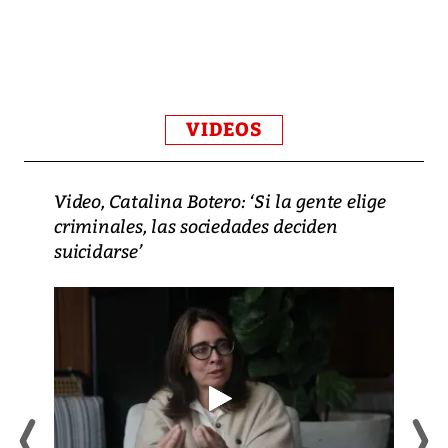
VIDEOS
Video, Catalina Botero: ‘Si la gente elige
criminales, las sociedades deciden
suicidarse’