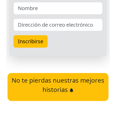
No te pierdas nuestras mejores
historias