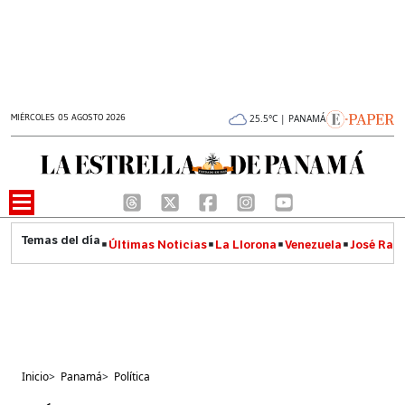
MIÉRCOLES 05 AGOSTO 2026
25.5°C | PANAMÁ
Últimas Noticias
La Llorona
Venezuela
José Raúl
Inicio
>
Panamá
>
Política