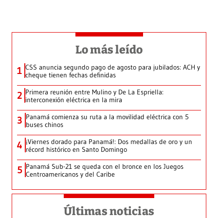
Lo más leído
CSS anuncia segundo pago de agosto para jubilados: ACH y
1
cheque tienen fechas definidas
Primera reunión entre Mulino y De La Espriella:
2
interconexión eléctrica en la mira
Panamá comienza su ruta a la movilidad eléctrica con 5
3
buses chinos
¡Viernes dorado para Panamá!: Dos medallas de oro y un
4
récord histórico en Santo Domingo
Panamá Sub-21 se queda con el bronce en los Juegos
5
Centroamericanos y del Caribe
Últimas noticias