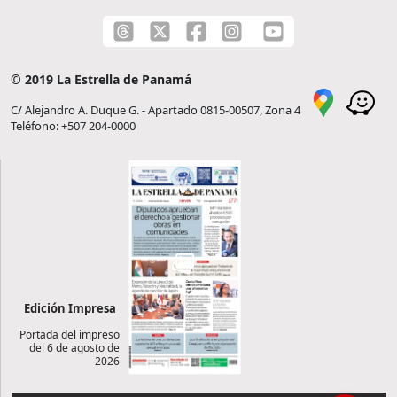
© 2019 La Estrella de Panamá
C/ Alejandro A. Duque G. - Apartado 0815-00507, Zona 4
Teléfono: +507 204-0000
Edición Impresa
Portada del impreso
del 6 de agosto de
2026