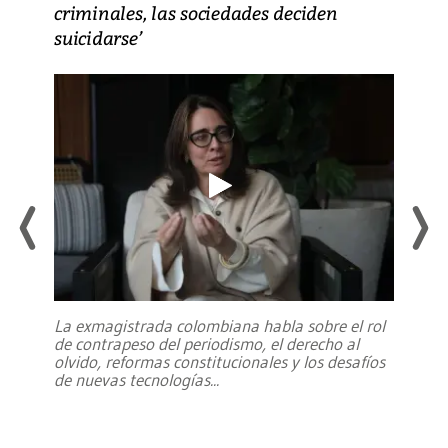
criminales, las sociedades deciden
suicidarse’
La exmagistrada colombiana habla sobre el rol
de contrapeso del periodismo, el derecho al
olvido, reformas constitucionales y los desafíos
de nuevas tecnologías
...