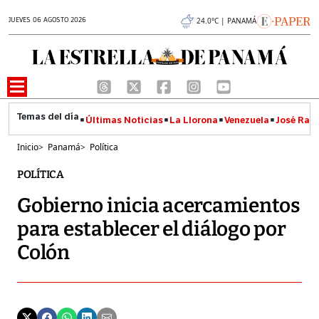
JUEVES 06 AGOSTO 2026
24.0°C | PANAMÁ
Últimas Noticias
La Llorona
Venezuela
José Raúl
Inicio
>
Panamá
>
Política
POLÍTICA
Gobierno inicia acercamientos
para establecer el diálogo por
Colón