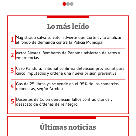
Lo más leído
Magistrada salva su voto: advierte que Corte evitó analizar
1
el fondo de demanda contra la Policía Municipal
Víctor Álvarez: Bomberos de Panamá advierten de retos y
2
emergencias
Caso Pandora: Tribunal confirma detención provisional para
3
cinco imputados y ordena una nueva prisión preventiva
Gas de 25 libras ya se vende en el 95% de los comercios
4
minoristas, según Acodeco
Docentes de Colón denuncian fallos contradictorios y
5
desacato de órdenes de reintegro
Últimas noticias