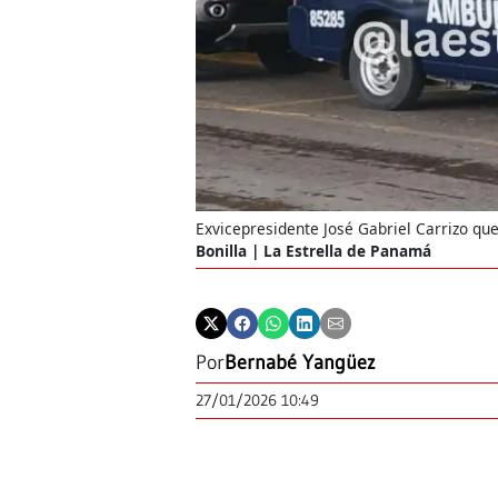
Exvicepresidente José Gabriel Carrizo que
Bonilla | La Estrella de Panamá
Por
Bernabé Yangüez
27/01/2026 10:49