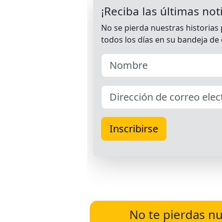
No te pierdas nu