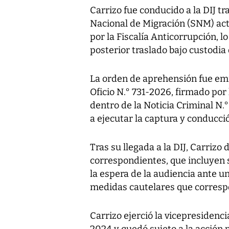
Carrizo fue conducido a la DIJ tra
Nacional de Migración (SNM) act
por la Fiscalía Anticorrupción, 
posterior traslado bajo custodia
La orden de aprehensión fue emi
Oficio N.° 731-2026, firmado por
dentro de la Noticia Criminal N.
a ejecutar la captura y conducci
Tras su llegada a la DIJ, Carrizo
correspondientes, que incluyen s
la espera de la audiencia ante un
medidas cautelares que corres
Carrizo ejerció la vicepresidenc