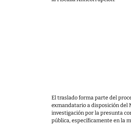
El traslado forma parte del proc
exmandatario a disposición del M
investigación por la presunta co
pública, específicamente en la m