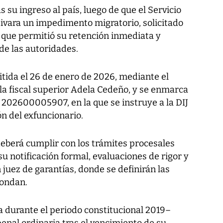
s su ingreso al país, luego de que el Servicio
ivara un impedimento migratorio, solicitado
lo que permitió su retención inmediata y
 de las autoridades.
tida el 26 de enero de 2026, mediante el
 la fiscal superior Adela Cedeño, y se enmarca
° 202600005907, en la que se instruye a la DIJ
ón del exfuncionario.
 deberá cumplir con los trámites procesales
u notificación formal, evaluaciones de rigor y
 juez de garantías, donde se definirán las
pondan.
ia durante el periodo constitucional 2019–