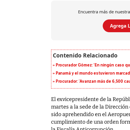
Encuentra más de nuestra
Agrega L
Procurador Gómez: ‘En ningún caso que
Panamá y el mundo estuvieron marcado
Procurador: ‘Avanzan más de 6,500 cau
El exvicepresidente de la Repúbli
martes a la sede de la Dirección 
sido aprehendido en el Aeropue
cumplimiento de una orden form
la Fiscalía Anticorrupción.