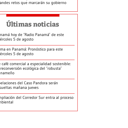
andes retos que marcarán su gobierno
Últimas noticias
namá hoy de ‘Radio Panamá’ de este
ércoles 5 de agosto
ima en Panamá: Pronóstico para este
ércoles 5 de agosto
 café comercial a especialidad sostenible:
 reconversión ecológica del ‘robusta’
anameño
elaciones del Caso Pandora serán
sueltas mañana jueves
pliación del Corredor Sur entra al proceso
biental