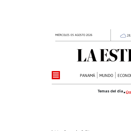
MIÉRCOLES 05 AGOSTO 2026
28
PANAMÁ
MUNDO
ECONO
Úl