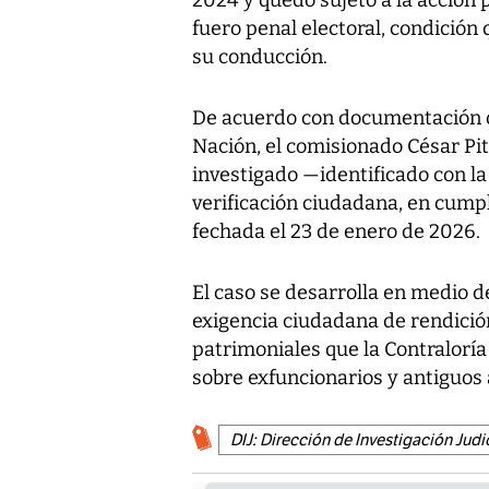
2024 y quedó sujeto a la acción 
fuero penal electoral, condición 
su conducción.
De acuerdo con documentación of
Nación, el comisionado César Pitt
investigado —identificado con l
verificación ciudadana, en cump
fechada el 23 de enero de 2026.
El caso se desarrolla en medio d
exigencia ciudadana de rendició
patrimoniales que la Contralorí
sobre exfuncionarios y antiguos 
DIJ: Dirección de Investigación Judi