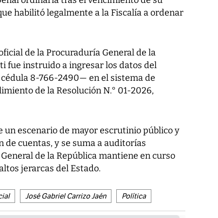
penal ordinaria tras el vencimiento de su
que habilitó legalmente a la Fiscalía a ordenar
icial de la Procuraduría General de la
i fue instruido a ingresar los datos del
a cédula 8-766-2490— en el sistema de
limiento de la Resolución N.° 01-2026,
e un escenario de mayor escrutinio público y
n de cuentas, y se suma a auditorías
a General de la República mantiene en curso
altos jerarcas del Estado.
cial
José Gabriel Carrizo Jaén
Política