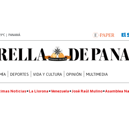
.9°C | PANAMÁ
MÍA
DEPORTES
VIDA Y CULTURA
OPINIÓN
MULTIMEDIA
timas Noticias
La Llorona
Venezuela
José Raúl Mulino
Asamblea Na