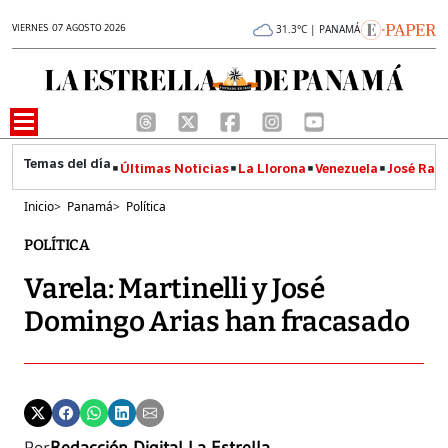
VIERNES 07 AGOSTO 2026
31.3°C | PANAMÁ
Últimas Noticias
La Llorona
Venezuela
José Raúl
Inicio
>
Panamá
>
Política
POLÍTICA
Varela: Martinelli y José
Domingo Arias han fracasado