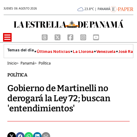
JUEVES 06 AGOSTO 2026
23.8°C | PANAMÁ
Últimas Noticias
La Llorona
Venezuela
José Raúl
Inicio
>
Panamá
>
Política
POLÍTICA
Gobierno de Martinelli no
derogará la Ley 72; buscan
'entendimientos'