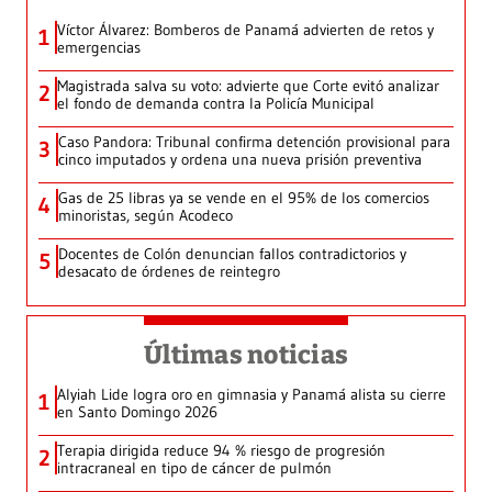
Víctor Álvarez: Bomberos de Panamá advierten de retos y
1
emergencias
Magistrada salva su voto: advierte que Corte evitó analizar
2
el fondo de demanda contra la Policía Municipal
Caso Pandora: Tribunal confirma detención provisional para
3
cinco imputados y ordena una nueva prisión preventiva
Gas de 25 libras ya se vende en el 95% de los comercios
4
minoristas, según Acodeco
Docentes de Colón denuncian fallos contradictorios y
5
desacato de órdenes de reintegro
Últimas noticias
Alyiah Lide logra oro en gimnasia y Panamá alista su cierre
1
en Santo Domingo 2026
Terapia dirigida reduce 94 % riesgo de progresión
2
intracraneal en tipo de cáncer de pulmón