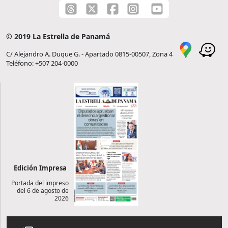
© 2019 La Estrella de Panamá
C/ Alejandro A. Duque G. - Apartado 0815-00507, Zona 4
Teléfono: +507 204-0000
Edición Impresa
Portada del impreso
del 6 de agosto de
2026