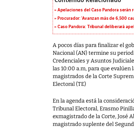
Apelaciones del Caso Pandora serán 
Procurador: ‘Avanzan más de 6,500 cau
Caso Pandora: Tribunal deliberará ape
A pocos días para finalizar el go
Nacional (AN) termine su periodo
Credenciales y Asuntos Judicial
las 10:00 a.m, para que evalúen 
magistrados de la Corte Suprema 
Electoral (TE)
En la agenda está la consideraci
Tribunal Electoral, Erasmo Pinill
exmagistrado de la Corte, José A
magistrado suplente del Segund