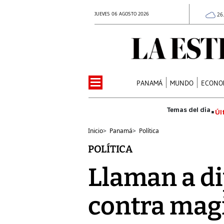
JUEVES 06 AGOSTO 2026
26
PANAMÁ
MUNDO
ECONO
Úl
Inicio
>
Panamá
>
Política
POLÍTICA
Llaman a di
contra mag