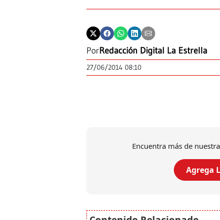
Por
Redacción Digital La Estrella
27/06/2014 08:10
Encuentra más de nuestra
Agrega L