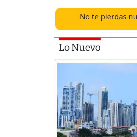
No te pierdas nu
Lo Nuevo