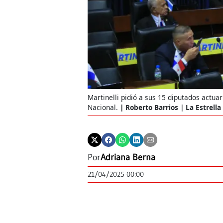
Martinelli pidió a sus 15 diputados actua
Nacional.
Roberto Barrios | La Estrell
Por
Adriana Berna
21/04/2025 00:00