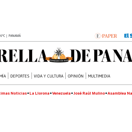
.6°C | PANAMÁ
MÍA
DEPORTES
VIDA Y CULTURA
OPINIÓN
MULTIMEDIA
timas Noticias
La Llorona
Venezuela
José Raúl Mulino
Asamblea Na