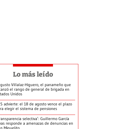
Lo más leído
gusto Villalaz-Higuero, el panameño que
canzó el rango de general de brigada en
tados Unidos
S advierte: el 18 de agosto vence el plazo
ra elegir el sistema de pensiones
ransparencia selectiva’: Guillermo García
vas responde a amenazas de denuncias en
n Miguelito