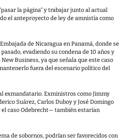
pasar la página” y trabajar junto al actual
do el anteproyecto de ley de amnistía como
la Embajada de Nicaragua en Panamá, donde se
 pasado, evadiendo su condena de 10 años y
o New Business, ya que señala que este caso
mantenerlo fuera del escenario político del
a al exmandatario. Exministros como Jimmy
derico Suárez, Carlos Duboy y José Domingo
or el caso Odebrecht— también estarían
uema de sobornos, podrían ser favorecidos con