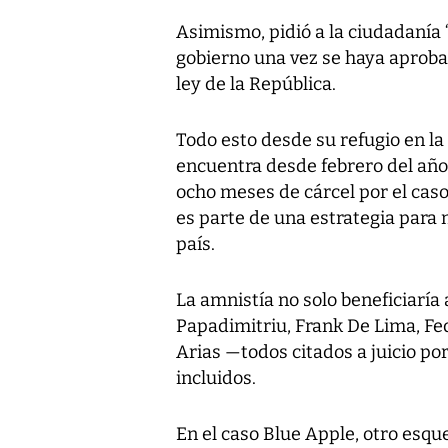
Asimismo, pidió a la ciudadanía “
gobierno una vez se haya aproba
ley de la República.
Todo esto desde su refugio en 
encuentra desde febrero del año
ocho meses de cárcel por el cas
es parte de una estrategia para 
país.
La amnistía no solo beneficiarí
Papadimitriu, Frank De Lima, Fe
Arias —todos citados a juicio p
incluidos.
En el caso Blue Apple, otro esq