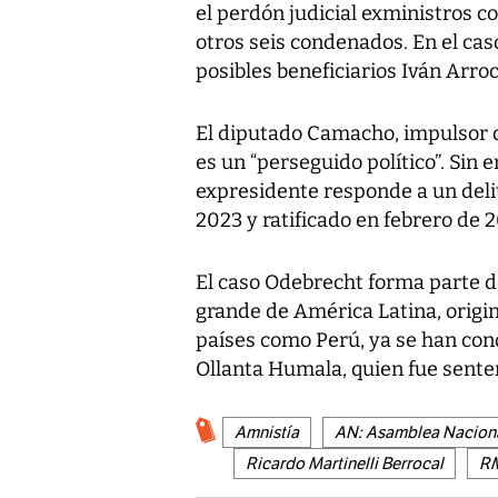
el perdón judicial exministros c
otros seis condenados. En el ca
posibles beneficiarios Iván Arro
El diputado Camacho, impulsor de 
es un “perseguido político”. Sin
expresidente responde a un delit
2023 y ratificado en febrero de 
El caso Odebrecht forma parte d
grande de América Latina, origin
países como Perú, ya se han con
Ollanta Humala, quien fue senten
Amnistía
AN: Asamblea Nacion
Ricardo Martinelli Berrocal
RM