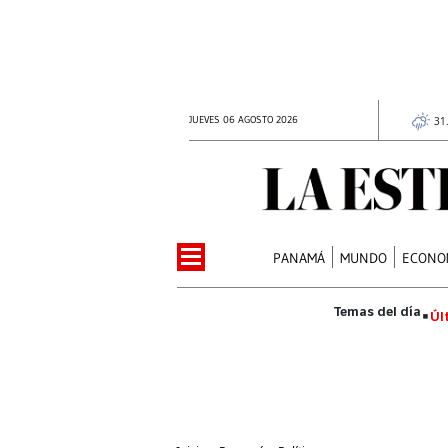
JUEVES 06 AGOSTO 2026
31
PANAMÁ
MUNDO
ECONO
Úl