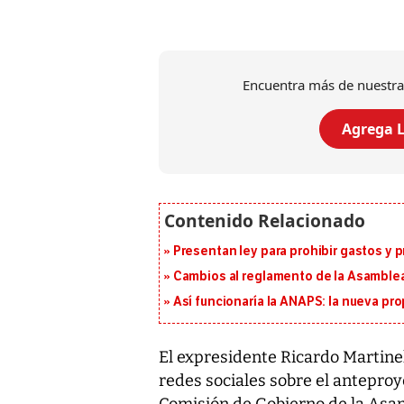
Encuentra más de nuestra
Agrega L
Presentan ley para prohibir gastos y p
Cambios al reglamento de la Asamblea
Así funcionaría la ANAPS: la nueva pr
El expresidente Ricardo Martine
redes sociales sobre el anteproy
Comisión de Gobierno de la Asa