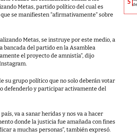
5
de
zando Metas, partido político del cual es
 que se manifiesten “afirmativamente” sobre
alizando Metas, se instruye por este medio, a
a bancada del partido en la Asamblea
vamente el proyecto de amnistía”, dijo
 Instagram.
e su grupo político que no solo deberán votar
no defenderlo y participar activamente del
l país, va a sanar heridas y nos va a hacer
mento donde la justicia fue amañada con fines
dicar a muchas personas”, también expresó.