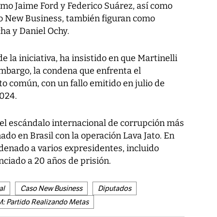
omo Jaime Ford y Federico Suárez, así como
so New Business, también figuran como
cha y Daniel Ochy.
la iniciativa, ha insistido en que Martinelli
 embargo, la condena que enfrenta el
o común, con un fallo emitido en julio de
2024.
el escándalo internacional de corrupción más
ado en Brasil con la operación Lava Jato. En
denado a varios expresidentes, incluido
ciado a 20 años de prisión.
al
Caso New Business
Diputados
: Partido Realizando Metas