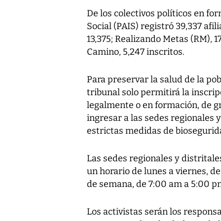
De los colectivos políticos en f
Social (PAIS) registró 39,337 afi
13,375; Realizando Metas (RM), 1
Camino, 5,247 inscritos.
Para preservar la salud de la pob
tribunal solo permitirá la inscrip
legalmente o en formación, de 
ingresar a las sedes regionales y
estrictas medidas de biosegurid
Las sedes regionales y distrital
un horario de lunes a viernes, de
de semana, de 7:00 am a 5:00 pm,
Los activistas serán los respons