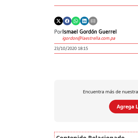
Por
Ismael Gordón Guerrel
igordon@laestrella.com.pa
23/10/2020 18:15
Encuentra más de nuestra
Agrega L