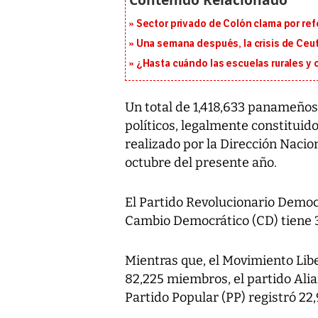
Sector privado de Colón clama por ref
Una semana después, la crisis de Ceu
¿Hasta cuándo las escuelas rurales y
Un total de 1,418,633 panameños 
políticos, legalmente constitui
realizado por la Dirección Nacio
octubre del presente año.
El Partido Revolucionario Democ
Cambio Democrático (CD) tiene 3
Mientras que, el Movimiento Libe
82,225 miembros, el partido Alia
Partido Popular (PP) registró 2