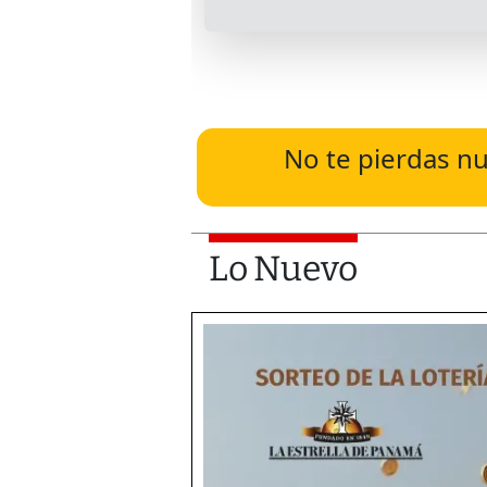
No te pierdas nu
Lo Nuevo