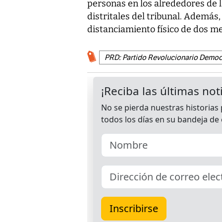
personas en los alrededores de l
distritales del tribunal. Además,
distanciamiento físico de dos me
PRD: Partido Revolucionario Democ