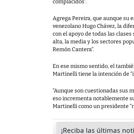
complacidos”.
Agrega Pereira, que aunque su e
venezolano Hugo Chávez, la dife
con el apoyo de todas las clases 
alta, la media y los sectores pop
Remón Cantera”.
En ese mismo sentido, el tambié
Martinelli tiene la intención de “
“Aunque son cuestionadas sus me
eso incrementa notablemente su p
Martinelli como un presidente “