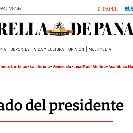
.9°C | PANAMÁ
MÍA
DEPORTES
VIDA Y CULTURA
OPINIÓN
MULTIMEDIA
timas Noticias
La Llorona
Venezuela
José Raúl Mulino
Asamblea Na
iado del presidente