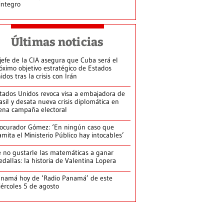
integro
Últimas noticias
jefe de la CIA asegura que Cuba será el
óximo objetivo estratégico de Estados
idos tras la crisis con Irán
tados Unidos revoca visa a embajadora de
asil y desata nueva crisis diplomática en
ena campaña electoral
ocurador Gómez: ‘En ningún caso que
amita el Ministerio Público hay intocables’
 no gustarle las matemáticas a ganar
dallas: la historia de Valentina Lopera
namá hoy de ‘Radio Panamá’ de este
ércoles 5 de agosto