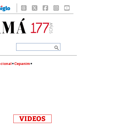
cional
Cepanim
VIDEOS