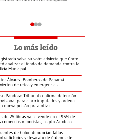
Lo más leído
gistrada salva su voto: advierte que Corte
itó analizar el fondo de demanda contra la
licía Municipal
ctor Álvarez: Bomberos de Panamá
vierten de retos y emergencias
so Pandora: Tribunal confirma detención
ovisional para cinco imputados y ordena
a nueva prisión preventiva
s de 25 libras ya se vende en el 95% de
s comercios minoristas, según Acodeco
centes de Colón denuncian fallos
ntradictorios y desacato de órdenes de