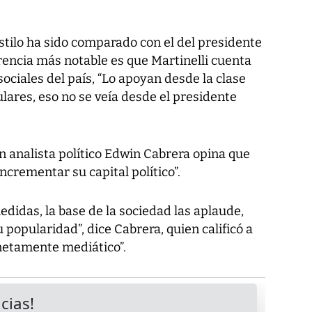
stilo ha sido comparado con el del presidente
rencia más notable es que Martinelli cuenta
sociales del país, “Lo apoyan desde la clase
ulares, eso no se veía desde el presidente
n analista político Edwin Cabrera opina que
incrementar su capital político”.
didas, la base de la sociedad las aplaude,
opularidad”, dice Cabrera, quien calificó a
netamente mediático”.