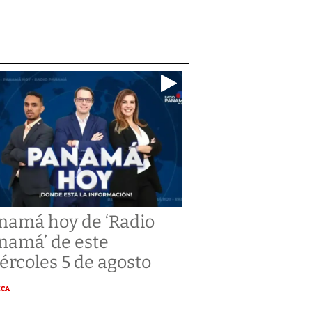
namá hoy de ‘Radio
namá’ de este
ércoles 5 de agosto
ICA