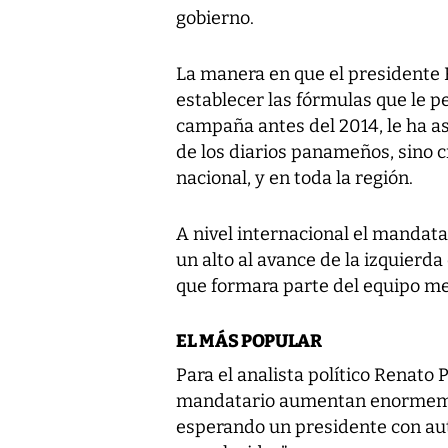
gobierno.
La manera en que el presidente 
establecer las fórmulas que le 
campaña antes del 2014, le ha a
de los diarios panameños, sino cr
nacional, y en toda la región.
A nivel internacional el mandat
un alto al avance de la izquierda
que formara parte del equipo me
EL MÁS POPULAR
Para el analista político Renato 
mandatario aumentan enormemen
esperando un presidente con aut