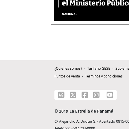
el Ministerio Públic
NACIONAL
¿Quiénes somos?
Tarifario GESE
Supleme
Puntos de venta
Términos y condiciones
© 2019 La Estrella de Panamá
C/ Alejandro A. Duque G. - Apartado 0815-0
Teléfono: +507 204-0000