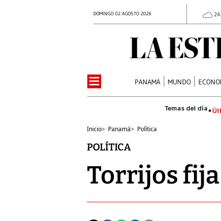
DOMINGO 02 AGOSTO 2026
24
PANAMÁ
MUNDO
ECONO
Úl
Inicio
>
Panamá
>
Política
POLÍTICA
Torrijos fij