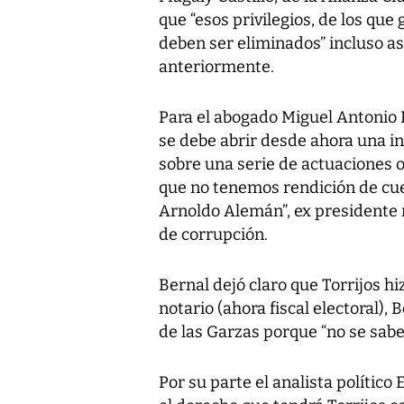
que “esos privilegios, de los que
deben ser eliminados” incluso as
anteriormente.
Para el abogado Miguel Antonio B
se debe abrir desde ahora una in
sobre una serie de actuaciones 
que no tenemos rendición de cuen
Arnoldo Alemán”, ex presidente 
de corrupción.
Bernal dejó claro que Torrijos hi
notario (ahora fiscal electoral), B
de las Garzas porque “no se sabe
Por su parte el analista polític