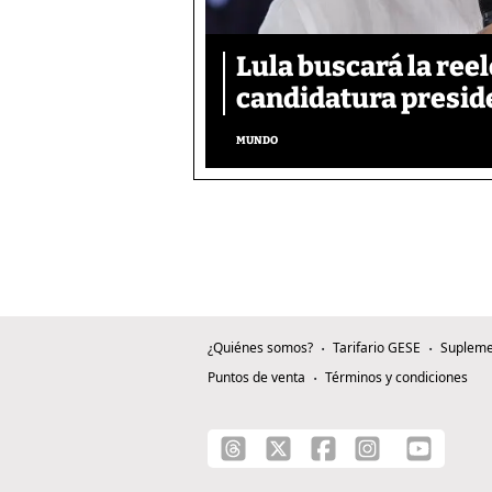
Lula buscará la reel
candidatura presid
MUNDO
¿Quiénes somos?
Tarifario GESE
Supleme
Puntos de venta
Términos y condiciones