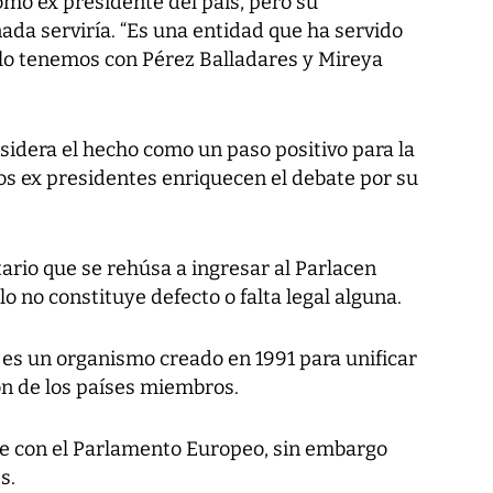
omo ex presidente del país, pero su
ada serviría. “Es una entidad que ha servido
 lo tenemos con Pérez Balladares y Mireya
sidera el hecho como un paso positivo para la
os ex presidentes enriquecen el debate por su
ario que se rehúsa a ingresar al Parlacen
lo no constituye defecto o falta legal alguna.
es un organismo creado en 1991 para unificar
ión de los países miembros.
e con el Parlamento Europeo, sin embargo
s.