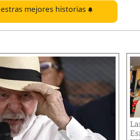
estras mejores historias
La
Es