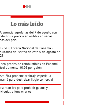
Lo más leído
A anuncia agroferias del 7 de agosto con
oductos a precios accesibles en varias
nas del país
 VIVO | Lotería Nacional de Panamá -
sultados del sorteo de este 5 de agosto de
026
ben precios de combustibles en Panamá:
ésel aumenta $0.26 por galón
sta Rica propone arbitraje especial a
namá para destrabar litigio comercial
esentan ley para prohibir gastos y
ivilegios a funcionarios