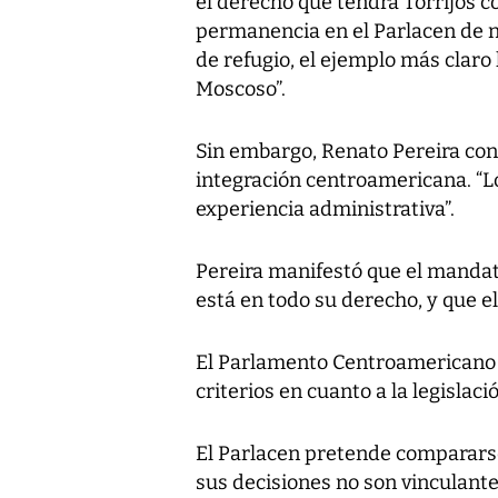
el derecho que tendrá Torrijos c
permanencia en el Parlacen de n
de refugio, el ejemplo más claro
Moscoso”.
Sin embargo, Renato Pereira con
integración centroamericana. “L
experiencia administrativa”.
Pereira manifestó que el mandat
está en todo su derecho, y que el
El Parlamento Centroamericano 
criterios en cuanto a la legislac
El Parlacen pretende comparars
sus decisiones no son vinculante