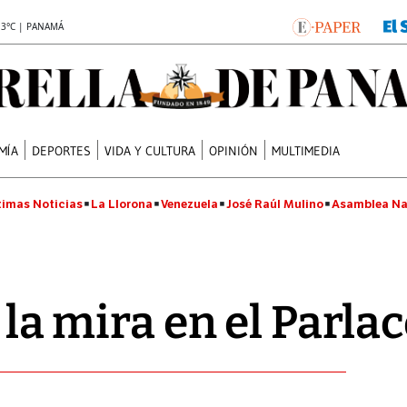
.3°C | PANAMÁ
MÍA
DEPORTES
VIDA Y CULTURA
OPINIÓN
MULTIMEDIA
timas Noticias
La Llorona
Venezuela
José Raúl Mulino
Asamblea Na
a la mira en el Parla