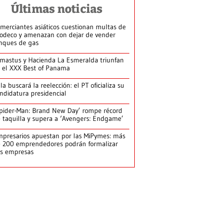
Últimas noticias
merciantes asiáticos cuestionan multas de
odeco y amenazan con dejar de vender
nques de gas
mastus y Hacienda La Esmeralda triunfan
 el XXX Best of Panama
la buscará la reelección: el PT oficializa su
ndidatura presidencial
pider-Man: Brand New Day’ rompe récord
 taquilla y supera a ‘Avengers: Endgame’
presarios apuestan por las MiPymes: más
 200 emprendedores podrán formalizar
s empresas