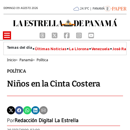
DOMINGO 09 AGOSTO 2026
24.9°C | PANAMÁ
Últimas Noticias
La Llorona
Venezuela
José Raúl
Inicio
>
Panamá
>
Política
POLÍTICA
Niños en la Cinta Costera
Por
Redacción Digital La Estrella