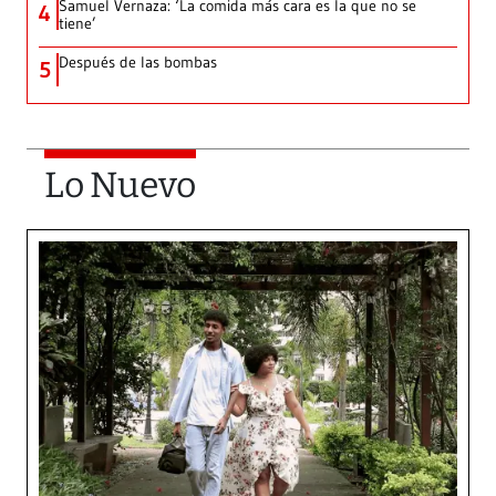
Samuel Vernaza: ‘La comida más cara es la que no se
4
tiene’
Después de las bombas
5
Lo Nuevo