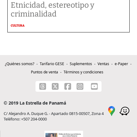
Etnicidad, estereotipo y
criminalidad
CULTURA
¿Quiénes somos?
Tarifario GESE
Suplementos
Ventas
e-Paper
Puntos de venta
Términos y condiciones
© 2019 La Estrella de Panamá
C/ Alejandro A. Duque G. - Apartado 0815-00507, Zona 4
Teléfono: +507 204-0000