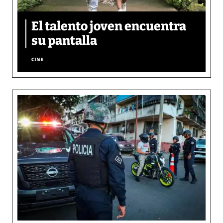
El talento joven encuentra
su pantalla​
CINE