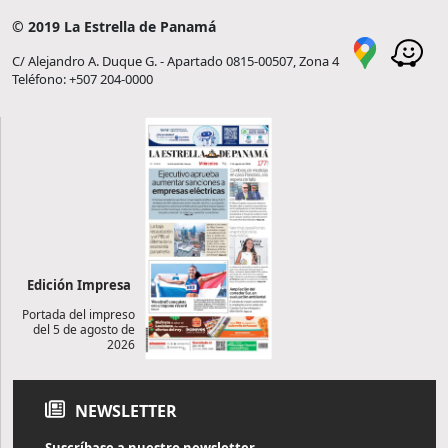
© 2019 La Estrella de Panamá
C/ Alejandro A. Duque G. - Apartado 0815-00507, Zona 4
Teléfono: +507 204-0000
Edición Impresa
Portada del impreso
del 5 de agosto de
2026
NEWSLETTER
Suscríbase a nuestro newsletter