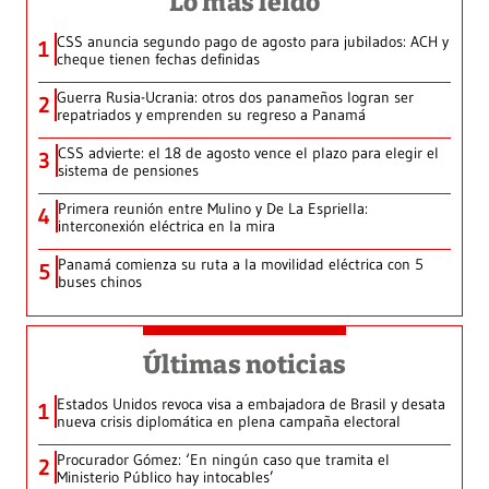
Lo más leído
CSS anuncia segundo pago de agosto para jubilados: ACH y
1
cheque tienen fechas definidas
Guerra Rusia-Ucrania: otros dos panameños logran ser
2
repatriados y emprenden su regreso a Panamá
CSS advierte: el 18 de agosto vence el plazo para elegir el
3
sistema de pensiones
Primera reunión entre Mulino y De La Espriella:
4
interconexión eléctrica en la mira
Panamá comienza su ruta a la movilidad eléctrica con 5
5
buses chinos
Últimas noticias
Estados Unidos revoca visa a embajadora de Brasil y desata
1
nueva crisis diplomática en plena campaña electoral
Procurador Gómez: ‘En ningún caso que tramita el
2
Ministerio Público hay intocables’