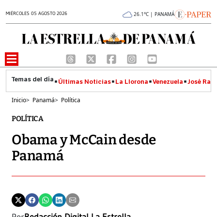
MIÉRCOLES 05 AGOSTO 2026
26.1°C | PANAMÁ
Últimas Noticias
La Llorona
Venezuela
José Raúl
Inicio
>
Panamá
>
Política
POLÍTICA
Obama y McCain desde
Panamá