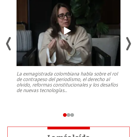
La exmagistrada colombiana habla sobre el rol
de contrapeso del periodismo, el derecho al
olvido, reformas constitucionales y los desafíos
de nuevas tecnologías
...