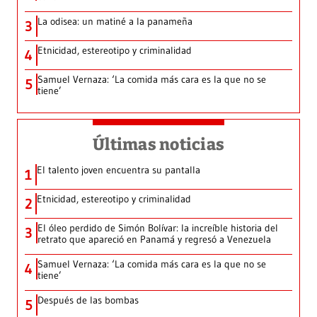
La odisea: un matiné a la panameña
3
Etnicidad, estereotipo y criminalidad
4
Samuel Vernaza: ‘La comida más cara es la que no se
5
tiene’
Últimas noticias
El talento joven encuentra su pantalla​
1
Etnicidad, estereotipo y criminalidad
2
El óleo perdido de Simón Bolívar: la increíble historia del
3
retrato que apareció en Panamá y regresó a Venezuela
Samuel Vernaza: ‘La comida más cara es la que no se
4
tiene’
Después de las bombas
5