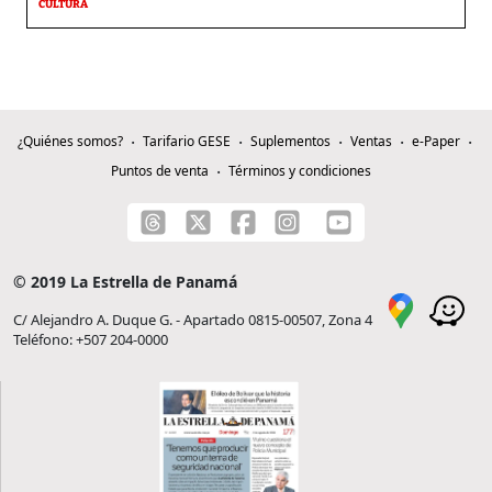
CULTURA
¿Quiénes somos?
Tarifario GESE
Suplementos
Ventas
e-Paper
Puntos de venta
Términos y condiciones
© 2019 La Estrella de Panamá
C/ Alejandro A. Duque G. - Apartado 0815-00507, Zona 4
Teléfono: +507 204-0000