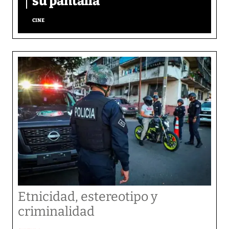
su pantalla​
CINE
Etnicidad, estereotipo y
criminalidad