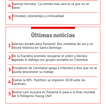
Samuel Vernaza: ‘La comida más cara es la que no se
4
tiene’
Etnicidad, estereotipo y criminalidad
5
Últimas noticias
¡Viernes dorado para Panamá!: Dos medallas de oro y un
1
récord histórico en Santo Domingo
De la Espriella promete recuperar el orden y declara
2
agotado el diálogo con grupos armados en Colombia
Presidente de Conmebol apoya a Infantino y dice que no se
3
puede desconocer su trabajo
Vuelve la NFL: Panthers se imponen 33-30 ante los
4
Cardinals
Andrei Lam buscará en Panamá el pase a la final mundial
5
de S.Pellegrino Young Chef