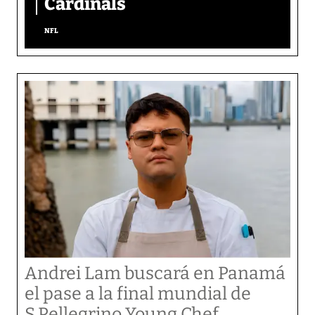
Cardinals
NFL
Andrei Lam buscará en Panamá
el pase a la final mundial de
S.Pellegrino Young Chef