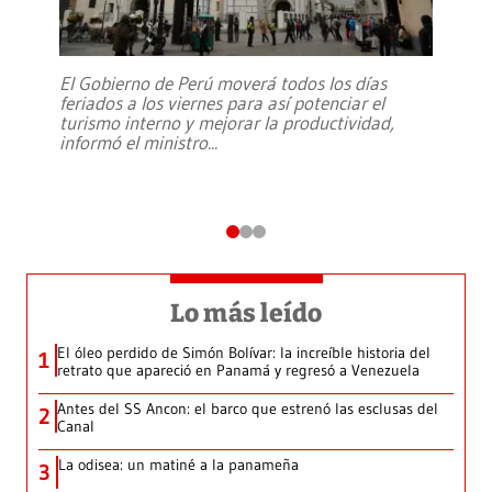
El Gobierno de Perú moverá todos los días
feriados a los viernes para así potenciar el
turismo interno y mejorar la productividad,
informó el ministro
...
Lo más leído
El óleo perdido de Simón Bolívar: la increíble historia del
1
retrato que apareció en Panamá y regresó a Venezuela
Antes del SS Ancon: el barco que estrenó las esclusas del
2
Canal
La odisea: un matiné a la panameña
3