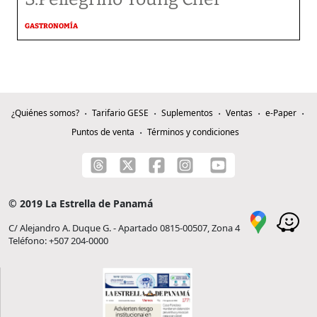
GASTRONOMÍA
¿Quiénes somos?
Tarifario GESE
Suplementos
Ventas
e-Paper
Puntos de venta
Términos y condiciones
© 2019 La Estrella de Panamá
C/ Alejandro A. Duque G. - Apartado 0815-00507, Zona 4
Teléfono: +507 204-0000