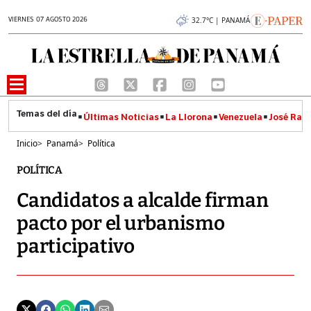
VIERNES 07 AGOSTO 2026
32.7°C | PANAMÁ
Últimas Noticias
La Llorona
Venezuela
José Raúl
Inicio
>
Panamá
>
Política
POLÍTICA
Candidatos a alcalde firman
pacto por el urbanismo
participativo