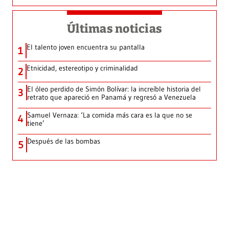
Últimas noticias
El talento joven encuentra su pantalla​
1
Etnicidad, estereotipo y criminalidad
2
El óleo perdido de Simón Bolívar: la increíble historia del
3
retrato que apareció en Panamá y regresó a Venezuela
Samuel Vernaza: ‘La comida más cara es la que no se
4
tiene’
Después de las bombas
5