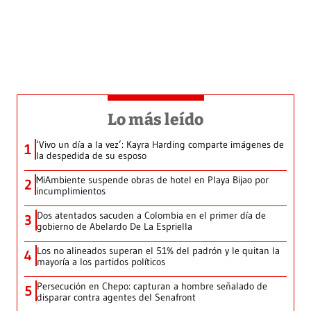
Lo más leído
‘Vivo un día a la vez’: Kayra Harding comparte imágenes de
1
la despedida de su esposo
MiAmbiente suspende obras de hotel en Playa Bijao por
2
incumplimientos
Dos atentados sacuden a Colombia en el primer día de
3
gobierno de Abelardo De La Espriella
Los no alineados superan el 51% del padrón y le quitan la
4
mayoría a los partidos políticos
Persecución en Chepo: capturan a hombre señalado de
5
disparar contra agentes del Senafront