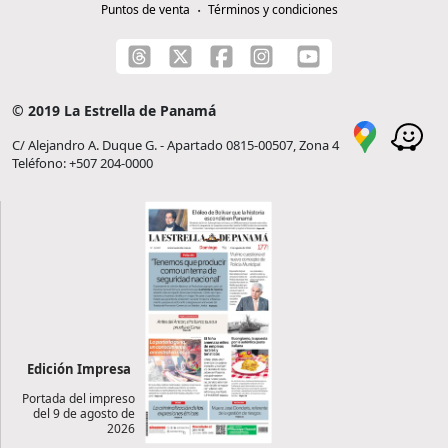
Puntos de venta
Términos y condiciones
© 2019 La Estrella de Panamá
C/ Alejandro A. Duque G. - Apartado 0815-00507, Zona 4
Teléfono: +507 204-0000
Edición Impresa
Portada del impreso
del 9 de agosto de
2026