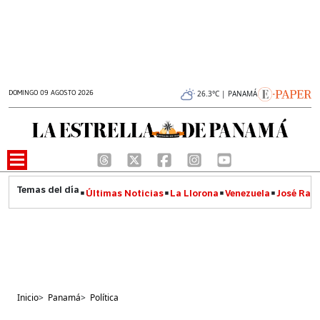
DOMINGO 09 AGOSTO 2026
26.3°C | PANAMÁ
Últimas Noticias
La Llorona
Venezuela
José Raúl
Inicio
>
Panamá
>
Política