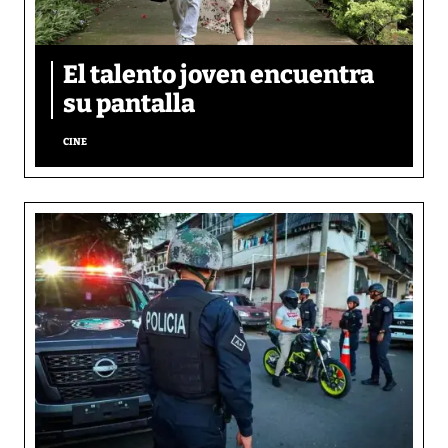
El talento joven encuentra
su pantalla​
CINE