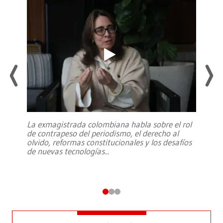
La exmagistrada colombiana habla sobre el rol
de contrapeso del periodismo, el derecho al
olvido, reformas constitucionales y los desafíos
de nuevas tecnologías
...