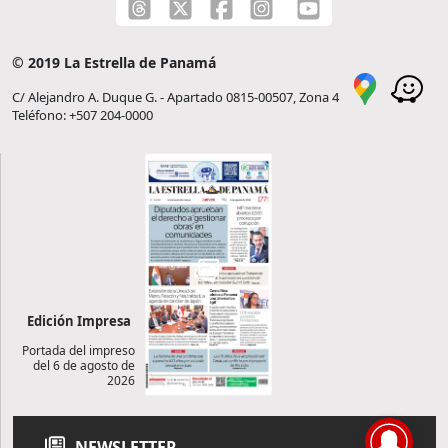
© 2019 La Estrella de Panamá
C/ Alejandro A. Duque G. - Apartado 0815-00507, Zona 4
Teléfono: +507 204-0000
Edición Impresa
Portada del impreso
del 6 de agosto de
2026
NEWSLETTER