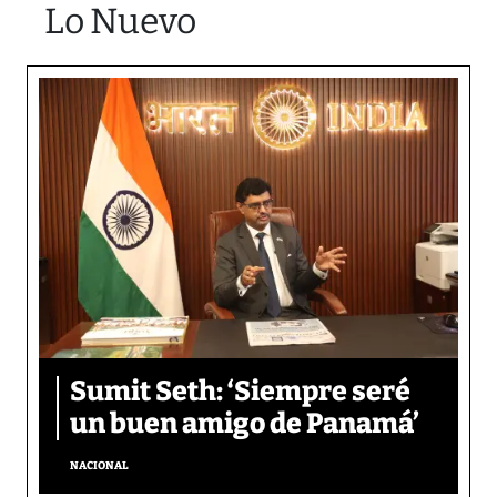
Lo Nuevo
Sumit Seth: ‘Siempre seré
un buen amigo de Panamá’
NACIONAL