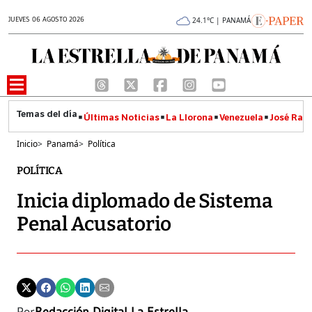
JUEVES 06 AGOSTO 2026
24.1°C | PANAMÁ
Últimas Noticias
La Llorona
Venezuela
José Raúl
Inicio
>
Panamá
>
Política
POLÍTICA
Inicia diplomado de Sistema
Penal Acusatorio