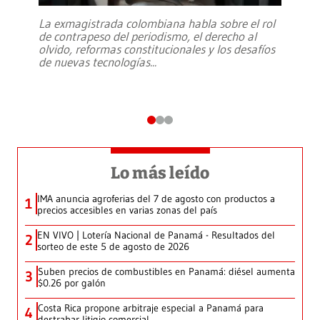
La exmagistrada colombiana habla sobre el rol
de contrapeso del periodismo, el derecho al
olvido, reformas constitucionales y los desafíos
de nuevas tecnologías
...
Lo más leído
IMA anuncia agroferias del 7 de agosto con productos a
1
precios accesibles en varias zonas del país
EN VIVO | Lotería Nacional de Panamá - Resultados del
2
sorteo de este 5 de agosto de 2026
Suben precios de combustibles en Panamá: diésel aumenta
3
$0.26 por galón
Costa Rica propone arbitraje especial a Panamá para
4
destrabar litigio comercial