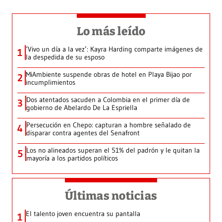
Lo más leído
‘Vivo un día a la vez’: Kayra Harding comparte imágenes de
1
la despedida de su esposo
MiAmbiente suspende obras de hotel en Playa Bijao por
2
incumplimientos
Dos atentados sacuden a Colombia en el primer día de
3
gobierno de Abelardo De La Espriella
Persecución en Chepo: capturan a hombre señalado de
4
disparar contra agentes del Senafront
Los no alineados superan el 51% del padrón y le quitan la
5
mayoría a los partidos políticos
Últimas noticias
El talento joven encuentra su pantalla​
1