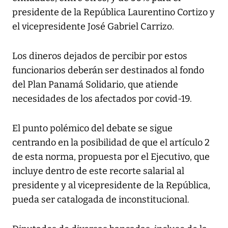
presidente de la República Laurentino Cortizo y
el vicepresidente José Gabriel Carrizo.
Los dineros dejados de percibir por estos
funcionarios deberán ser destinados al fondo
del Plan Panamá Solidario, que atiende
necesidades de los afectados por covid-19.
El punto polémico del debate se sigue
centrando en la posibilidad de que el artículo 2
de esta norma, propuesta por el Ejecutivo, que
incluye dentro de este recorte salarial al
presidente y al vicepresidente de la República,
pueda ser catalogada de inconstitucional.