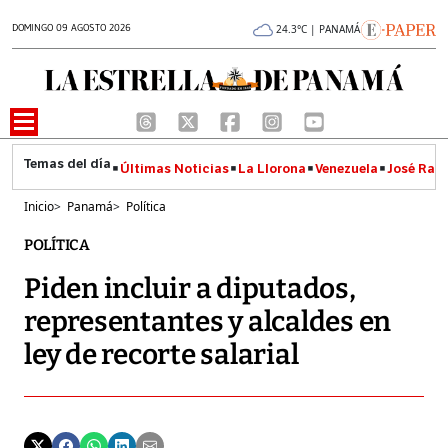
DOMINGO 09 AGOSTO 2026
24.3°C | PANAMÁ
Últimas Noticias
La Llorona
Venezuela
José Raúl
Inicio
>
Panamá
>
Política
POLÍTICA
Piden incluir a diputados,
representantes y alcaldes en
ley de recorte salarial