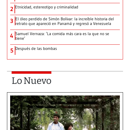
Etnicidad, estereotipo y criminalidad
2
El óleo perdido de Simón Bolívar: la increíble historia del
3
retrato que apareció en Panamá y regresó a Venezuela
Samuel Vernaza: ‘La comida más cara es la que no se
4
tiene’
Después de las bombas
5
Lo Nuevo