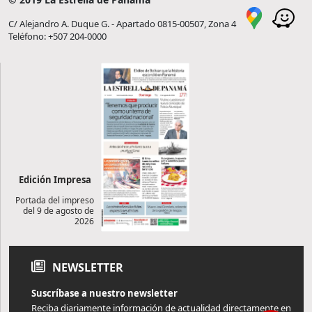
C/ Alejandro A. Duque G. - Apartado 0815-00507, Zona 4
Teléfono: +507 204-0000
Edición Impresa
Portada del impreso
del 9 de agosto de
2026
NEWSLETTER
Suscríbase a nuestro newsletter
Reciba diariamente información de actualidad directamente en