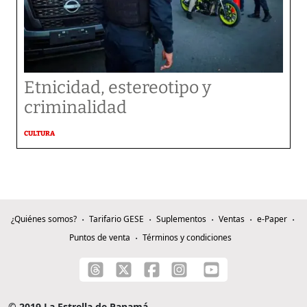
Etnicidad, estereotipo y
criminalidad
CULTURA
¿Quiénes somos?
Tarifario GESE
Suplementos
Ventas
e-Paper
Puntos de venta
Términos y condiciones
© 2019 La Estrella de Panamá