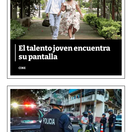
El talento joven encuentra
su pantalla​
CINE