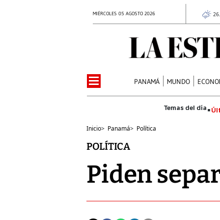
MIÉRCOLES 05 AGOSTO 2026
26
PANAMÁ
MUNDO
ECONO
Úl
Inicio
>
Panamá
>
Política
POLÍTICA
Piden separ