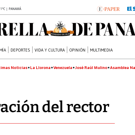
.1°C | PANAMÁ
MÍA
DEPORTES
VIDA Y CULTURA
OPINIÓN
MULTIMEDIA
timas Noticias
La Llorona
Venezuela
José Raúl Mulino
Asamblea Na
ación del rector