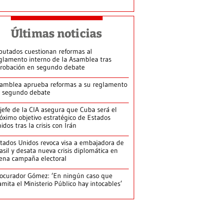
Últimas noticias
putados cuestionan reformas al
glamento interno de la Asamblea tras
robación en segundo debate
amblea aprueba reformas a su reglamento
 segundo debate
jefe de la CIA asegura que Cuba será el
óximo objetivo estratégico de Estados
idos tras la crisis con Irán
tados Unidos revoca visa a embajadora de
asil y desata nueva crisis diplomática en
ena campaña electoral
ocurador Gómez: ‘En ningún caso que
amita el Ministerio Público hay intocables’