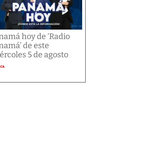
namá hoy de ‘Radio
namá’ de este
ércoles 5 de agosto
ICA