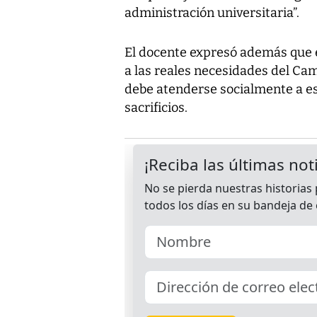
administración universitaria”.
El docente expresó además que e
a las reales necesidades del Ca
debe atenderse socialmente a e
sacrificios.