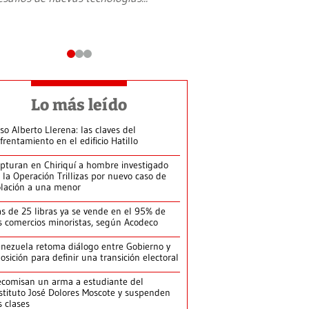
Lo más leído
so Alberto Llerena: las claves del
frentamiento en el edificio Hatillo
pturan en Chiriquí a hombre investigado
 la Operación Trillizas por nuevo caso de
olación a una menor
s de 25 libras ya se vende en el 95% de
s comercios minoristas, según Acodeco
nezuela retoma diálogo entre Gobierno y
osición para definir una transición electoral
comisan un arma a estudiante del
stituto José Dolores Moscote y suspenden
s clases