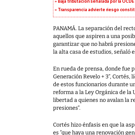
Baja tributación señalada por la OCDE
Transparencia advierte riesgo constit
PANAMÁ. La separación del recto
aquellos que aspiren a una posib
garantizar que no habrá presion
la alta casa de estudios, señaló 
En rueda de prensa, donde fue p
Generación Revelo + 3”, Cortés, l
de estos funcionarios durante un
reforma a la Ley Orgánica de la 
libertad a quienes no avalan la re
presiones”.
Cortés hizo énfasis en que la asp
es “que haya una renovación gene