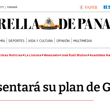
.9°C | PANAMÁ
MÍA
DEPORTES
VIDA Y CULTURA
OPINIÓN
MULTIMEDIA
timas Noticias
La Llorona
Venezuela
José Raúl Mulino
Asamblea Na
sentará su plan de