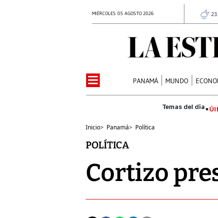
MIÉRCOLES 05 AGOSTO 2026
23
PANAMÁ
MUNDO
ECONO
Úl
Inicio
>
Panamá
>
Política
POLÍTICA
Cortizo pre