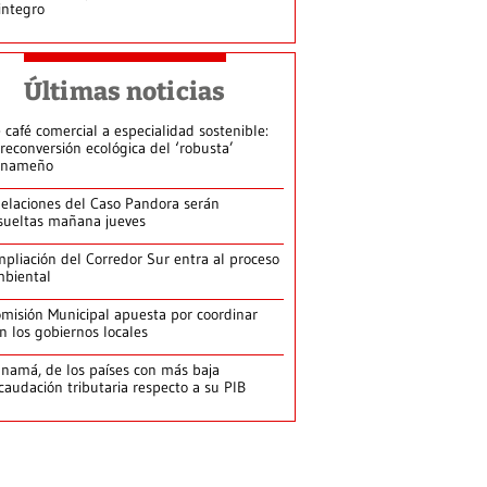
integro
Últimas noticias
 café comercial a especialidad sostenible:
 reconversión ecológica del ‘robusta’
anameño
elaciones del Caso Pandora serán
sueltas mañana jueves
pliación del Corredor Sur entra al proceso
biental
misión Municipal apuesta por coordinar
n los gobiernos locales
namá, de los países con más baja
caudación tributaria respecto a su PIB