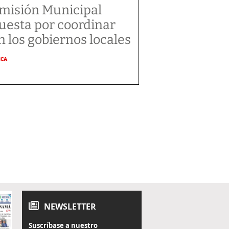
misión Municipal
uesta por coordinar
n los gobiernos locales
ICA
NEWSLETTER
Suscríbase a nuestro