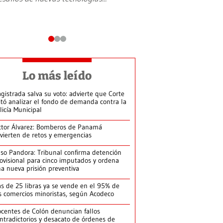
Lo más leído
gistrada salva su voto: advierte que Corte
itó analizar el fondo de demanda contra la
licía Municipal
ctor Álvarez: Bomberos de Panamá
vierten de retos y emergencias
so Pandora: Tribunal confirma detención
ovisional para cinco imputados y ordena
a nueva prisión preventiva
s de 25 libras ya se vende en el 95% de
s comercios minoristas, según Acodeco
centes de Colón denuncian fallos
ntradictorios y desacato de órdenes de