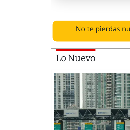
No te pierdas nu
Lo Nuevo