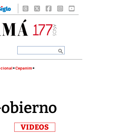
cional
Cepanim
 Gobierno
VIDEOS