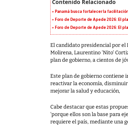
Panamá busca fortalecer la facilitaci
Foro de Deporte de Apede 2026: El plan
Foro de Deporte de Apede 2026: El plan
El candidato presidencial por el
Molirena, Laurentino 'Nito' Cort
plan de gobierno, a cientos de jó
Este plan de gobierno contiene i
reactivar la economía, disminuir
mejorar la salud y educación,
Cabe destacar que estas propues
'porque ellos son la base para e
requiere el país, mediante una ge