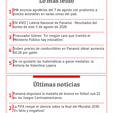
Lo más leído
IMA anuncia agroferias del 7 de agosto con productos a
1
precios accesibles en varias zonas del país
EN VIVO | Lotería Nacional de Panamá - Resultados del
2
sorteo de este 5 de agosto de 2026
Procurador Gómez: ‘En ningún caso que tramita el
3
Ministerio Público hay intocables’
Suben precios de combustibles en Panamá: diésel aumenta
4
$0.26 por galón
De no gustarle las matemáticas a ganar medallas: la
5
historia de Valentina Lopera
Últimas noticias
Panamá disputará la medalla de bronce en fútbol sub-21
1
en los Juegos Centroamericanos
La FIFA rompe el silencio sobre la final del Mundial 2030:
2
‘Es falso y engañoso’