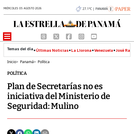
MIÉRCOLES 05 AGOSTO 2026
27.1°C | PANAMÁ
Últimas Noticias
La Llorona
Venezuela
José Raúl
Inicio
>
Panamá
>
Política
POLÍTICA
Plan de Secretarías no es
iniciativa del Ministerio de
Seguridad: Mulino