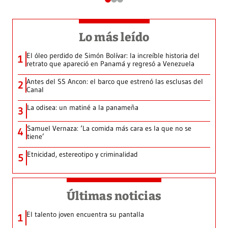
Lo más leído
El óleo perdido de Simón Bolívar: la increíble historia del
1
retrato que apareció en Panamá y regresó a Venezuela
Antes del SS Ancon: el barco que estrenó las esclusas del
2
Canal
La odisea: un matiné a la panameña
3
Samuel Vernaza: ‘La comida más cara es la que no se
4
tiene’
Etnicidad, estereotipo y criminalidad
5
Últimas noticias
El talento joven encuentra su pantalla​
1