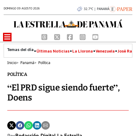
DOMINGO 09 AGOSTO 2026
32.7°C | PANAMÁ
Últimas Noticias
La Llorona
Venezuela
José Raúl
Inicio
>
Panamá
>
Política
POLÍTICA
“El PRD sigue siendo fuerte”,
Doens