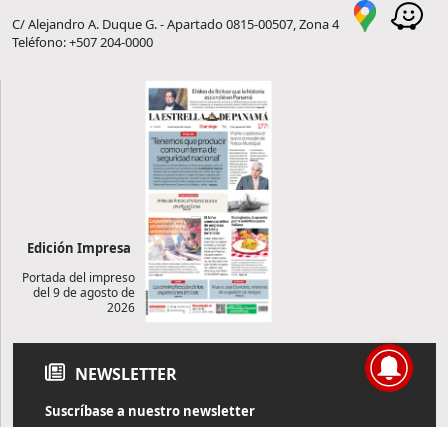
C/ Alejandro A. Duque G. - Apartado 0815-00507, Zona 4
Teléfono: +507 204-0000
Edición Impresa
Portada del impreso
del 9 de agosto de
2026
NEWSLETTER
Suscríbase a nuestro newsletter
Reciba diariamente información de actualidad directamente en
su correo electrónico