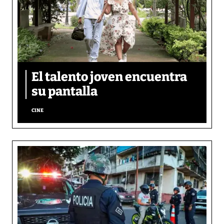
El talento joven encuentra
su pantalla​
CINE