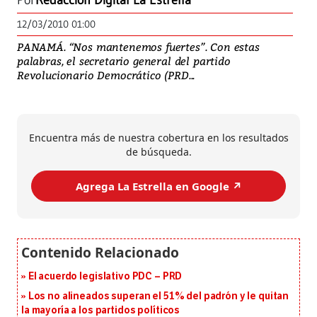
Por
Redacción Digital La Estrella
12/03/2010 01:00
PANAMÁ. “Nos mantenemos fuertes”. Con estas
palabras, el secretario general del partido
Revolucionario Democrático (PRD...
Encuentra más de nuestra cobertura en los resultados
de búsqueda.
Agrega La Estrella en Google ↗️
El acuerdo legislativo PDC – PRD
Los no alineados superan el 51% del padrón y le quitan
la mayoría a los partidos políticos