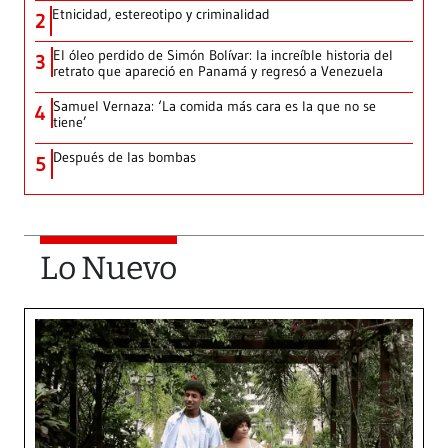
Etnicidad, estereotipo y criminalidad
2
El óleo perdido de Simón Bolívar: la increíble historia del
3
retrato que apareció en Panamá y regresó a Venezuela
Samuel Vernaza: ‘La comida más cara es la que no se
4
tiene’
Después de las bombas
5
Lo Nuevo