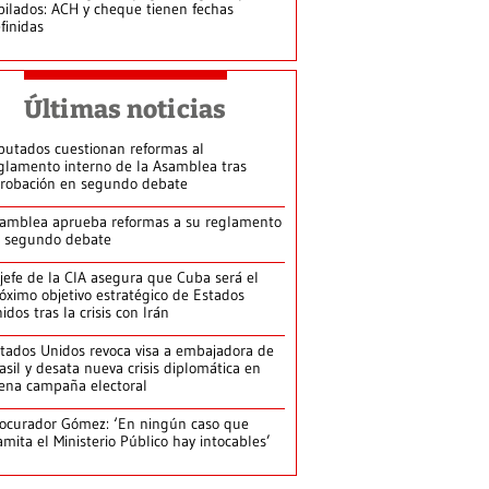
bilados: ACH y cheque tienen fechas
finidas
Últimas noticias
putados cuestionan reformas al
glamento interno de la Asamblea tras
robación en segundo debate
amblea aprueba reformas a su reglamento
 segundo debate
jefe de la CIA asegura que Cuba será el
óximo objetivo estratégico de Estados
idos tras la crisis con Irán
tados Unidos revoca visa a embajadora de
asil y desata nueva crisis diplomática en
ena campaña electoral
ocurador Gómez: ‘En ningún caso que
amita el Ministerio Público hay intocables’