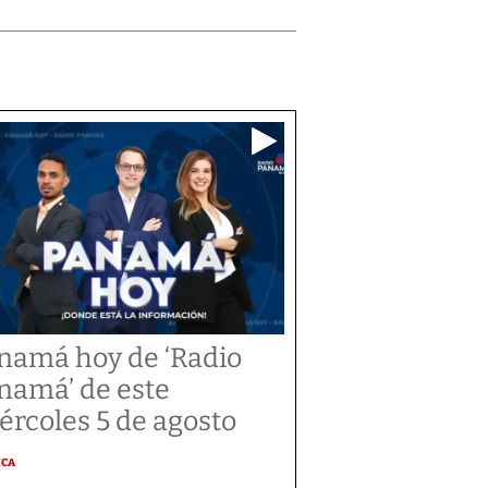
namá hoy de ‘Radio
namá’ de este
ércoles 5 de agosto
ICA