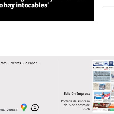
o hay intocables’
ntos
Ventas
e-Paper
Edición Impresa
Portada del impreso
del 5 de agosto de
2026
0507, Zona 4