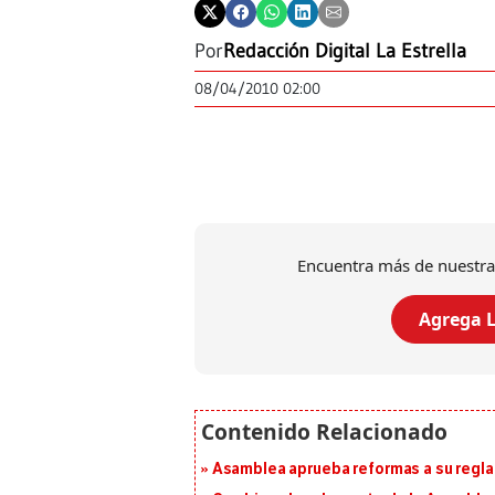
Por
Redacción Digital La Estrella
08/04/2010 02:00
Encuentra más de nuestra
Agrega L
Asamblea aprueba reformas a su reg