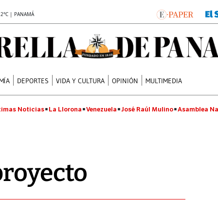
.2°C | PANAMÁ
MÍA
DEPORTES
VIDA Y CULTURA
OPINIÓN
MULTIMEDIA
timas Noticias
La Llorona
Venezuela
José Raúl Mulino
Asamblea Na
proyecto