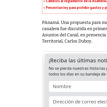
Cambios al reglamento de la Asamblea
Presentan ley para prohibir gastos y p
PAnamá. Una propuesta para modi
canalera fue discutida en primer
Asuntos del Canal, en presencia
Territorial, Carlos Duboy..