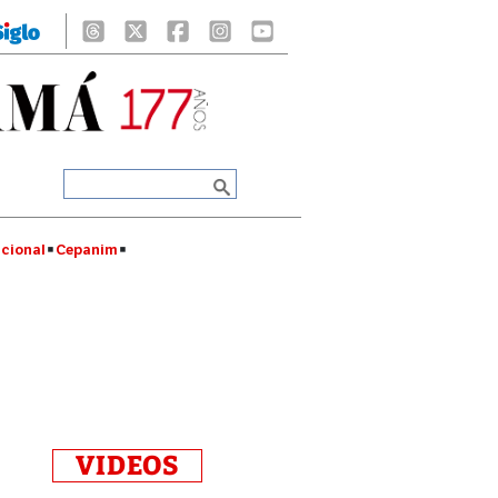
cional
Cepanim
VIDEOS