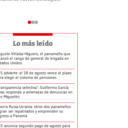
Lo más leído
gusto Villalaz-Higuero, el panameño que
canzó el rango de general de brigada en
tados Unidos
S advierte: el 18 de agosto vence el plazo
ra elegir el sistema de pensiones
ransparencia selectiva’: Guillermo García
vas responde a amenazas de denuncias en
n Miguelito
erra Rusia-Ucrania: otros dos panameños
gran ser repatriados y emprenden su
greso a Panamá
S anuncia segundo pago de agosto para