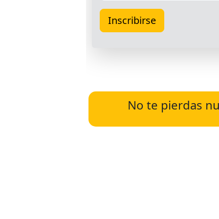
No te pierdas nu