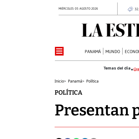
MIÉRCOLES 05 AGOSTO 2026
32
PANAMÁ
MUNDO
ECONO
Úl
Inicio
>
Panamá
>
Política
POLÍTICA
Presentan 