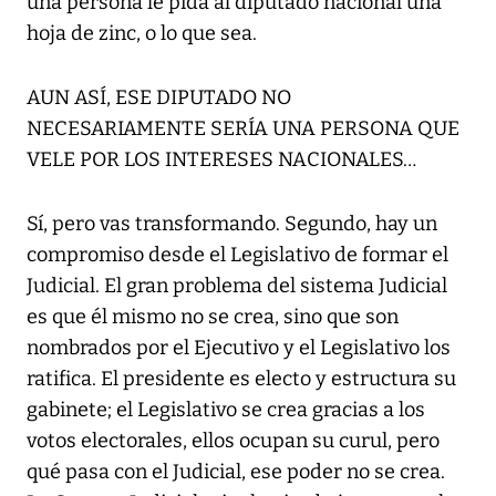
una persona le pida al diputado nacional una
hoja de zinc, o lo que sea.
AUN ASÍ, ESE DIPUTADO NO
NECESARIAMENTE SERÍA UNA PERSONA QUE
VELE POR LOS INTERESES NACIONALES…
Sí, pero vas transformando. Segundo, hay un
compromiso desde el Legislativo de formar el
Judicial. El gran problema del sistema Judicial
es que él mismo no se crea, sino que son
nombrados por el Ejecutivo y el Legislativo los
ratifica. El presidente es electo y estructura su
gabinete; el Legislativo se crea gracias a los
votos electorales, ellos ocupan su curul, pero
qué pasa con el Judicial, ese poder no se crea.