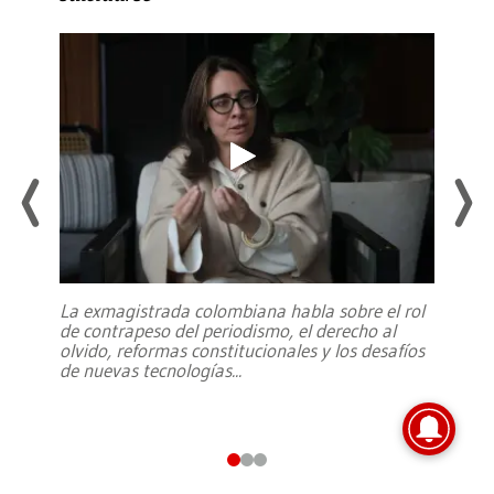
La exmagistrada colombiana habla sobre el rol
de contrapeso del periodismo, el derecho al
olvido, reformas constitucionales y los desafíos
de nuevas tecnologías
...