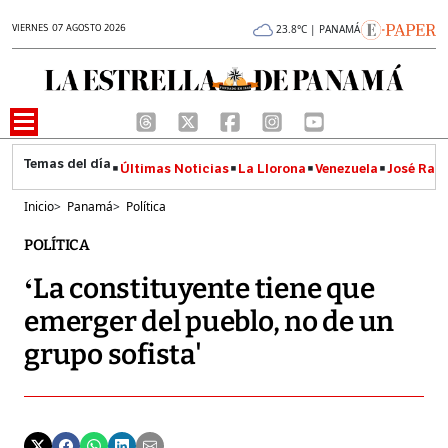
VIERNES 07 AGOSTO 2026
23.8°C | PANAMÁ
Últimas Noticias
La Llorona
Venezuela
José Raúl
Inicio
>
Panamá
>
Política
POLÍTICA
‘La constituyente tiene que
emerger del pueblo, no de un
grupo sofista'