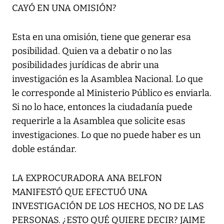
CAYÓ EN UNA OMISIÓN?
Esta en una omisión, tiene que generar esa
posibilidad. Quien va a debatir o no las
posibilidades jurídicas de abrir una
investigación es la Asamblea Nacional. Lo que
le corresponde al Ministerio Público es enviarla.
Si no lo hace, entonces la ciudadanía puede
requerirle a la Asamblea que solicite esas
investigaciones. Lo que no puede haber es un
doble estándar.
LA EXPROCURADORA ANA BELFON
MANIFESTÓ QUE EFECTUÓ UNA
INVESTIGACIÓN DE LOS HECHOS, NO DE LAS
PERSONAS. ¿ESTO QUÉ QUIERE DECIR? JAIME