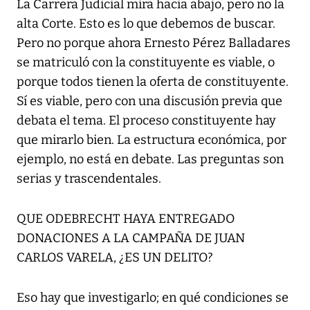
La Carrera Judicial mira hacia abajo, pero no la
alta Corte. Esto es lo que debemos de buscar.
Pero no porque ahora Ernesto Pérez Balladares
se matriculó con la constituyente es viable, o
porque todos tienen la oferta de constituyente.
Sí es viable, pero con una discusión previa que
debata el tema. El proceso constituyente hay
que mirarlo bien. La estructura económica, por
ejemplo, no está en debate. Las preguntas son
serias y trascendentales.
QUE ODEBRECHT HAYA ENTREGADO
DONACIONES A LA CAMPAÑA DE JUAN
CARLOS VARELA, ¿ES UN DELITO?
Eso hay que investigarlo; en qué condiciones se