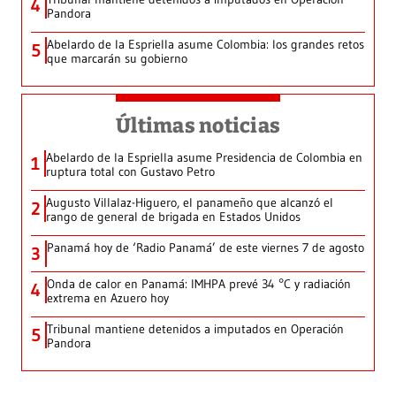
4
Pandora
Abelardo de la Espriella asume Colombia: los grandes retos
5
que marcarán su gobierno
Últimas noticias
Abelardo de la Espriella asume Presidencia de Colombia en
1
ruptura total con Gustavo Petro
Augusto Villalaz-Higuero, el panameño que alcanzó el
2
rango de general de brigada en Estados Unidos
Panamá hoy de ‘Radio Panamá’ de este viernes 7 de agosto
3
Onda de calor en Panamá: IMHPA prevé 34 °C y radiación
4
extrema en Azuero hoy
Tribunal mantiene detenidos a imputados en Operación
5
Pandora