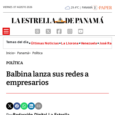
VIERNES 07 AGOSTO 2026
29.4°C | PANAMÁ
Últimas Noticias
La Llorona
Venezuela
José Raúl
Inicio
>
Panamá
>
Política
POLÍTICA
Balbina lanza sus redes a
empresarios