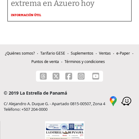
extrema en Azuero hoy
INFORMACIÓN ÚTIL
¿Quiénes somos?
Tarifario GESE
Suplementos
Ventas
e-Paper
Puntos de venta
Términos y condiciones
© 2019 La Estrella de Panamá
C/ Alejandro A. Duque G. - Apartado 0815-00507, Zona 4
Teléfono: +507 204-0000