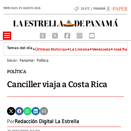
MIÉRCOLES 05 AGOSTO 2026
26.6°C | PANAMÁ
Últimas Noticias
La Llorona
Venezuela
José Raúl
Inicio
>
Panamá
>
Política
POLÍTICA
Canciller viaja a Costa Rica
Por
Redacción Digital La Estrella