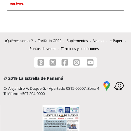
POLÍTICA
¿Quiénes somos?
Tarifario GESE
Suplementos
Ventas
e-Paper
Puntos de venta
Términos y condiciones
© 2019 La Estrella de Panamá
C/ Alejandro A. Duque G. - Apartado 0815-00507, Zona 4
Teléfono: +507 204-0000