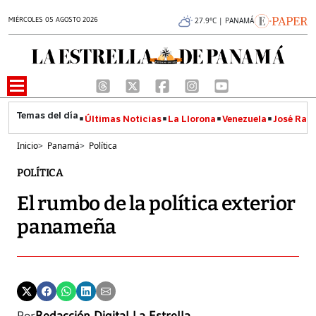
MIÉRCOLES 05 AGOSTO 2026
27.9°C | PANAMÁ
Últimas Noticias
La Llorona
Venezuela
José Raúl
Inicio
>
Panamá
>
Política
POLÍTICA
El rumbo de la política exterior
panameña