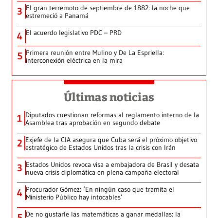
El gran terremoto de septiembre de 1882: la noche que
3
estremeció a Panamá
El acuerdo legislativo PDC – PRD
4
Primera reunión entre Mulino y De La Espriella:
5
interconexión eléctrica en la mira
Últimas noticias
Diputados cuestionan reformas al reglamento interno de la
1
Asamblea tras aprobación en segundo debate
Exjefe de la CIA asegura que Cuba será el próximo objetivo
2
estratégico de Estados Unidos tras la crisis con Irán
Estados Unidos revoca visa a embajadora de Brasil y desata
3
nueva crisis diplomática en plena campaña electoral
Procurador Gómez: ‘En ningún caso que tramita el
4
Ministerio Público hay intocables’
De no gustarle las matemáticas a ganar medallas: la
5