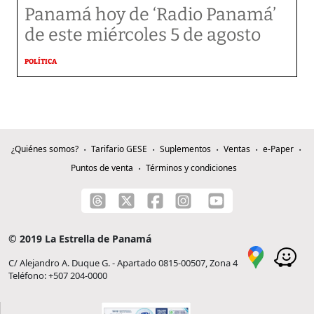
Panamá hoy de ‘Radio Panamá’
de este miércoles 5 de agosto
POLÍTICA
¿Quiénes somos?
Tarifario GESE
Suplementos
Ventas
e-Paper
Puntos de venta
Términos y condiciones
© 2019 La Estrella de Panamá
C/ Alejandro A. Duque G. - Apartado 0815-00507, Zona 4
Teléfono: +507 204-0000