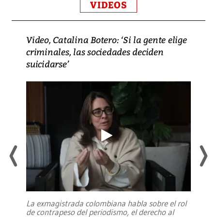
VIDEOS
Video, Catalina Botero: ‘Si la gente elige
criminales, las sociedades deciden
suicidarse’
La exmagistrada colombiana habla sobre el rol
de contrapeso del periodismo, el derecho al