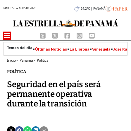
MARTES 04 AGOSTO 2026
24.2°C | PANAMÁ
Últimas Noticias
La Llorona
Venezuela
José Raúl
Inicio
>
Panamá
>
Política
POLÍTICA
Seguridad en el país será
permanente operativa
durante la transición