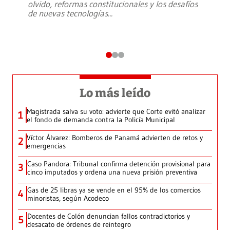
olvido, reformas constitucionales y los desafíos
de nuevas tecnologías
...
Lo más leído
Magistrada salva su voto: advierte que Corte evitó analizar
1
el fondo de demanda contra la Policía Municipal
Víctor Álvarez: Bomberos de Panamá advierten de retos y
2
emergencias
Caso Pandora: Tribunal confirma detención provisional para
3
cinco imputados y ordena una nueva prisión preventiva
Gas de 25 libras ya se vende en el 95% de los comercios
4
minoristas, según Acodeco
Docentes de Colón denuncian fallos contradictorios y
5
desacato de órdenes de reintegro