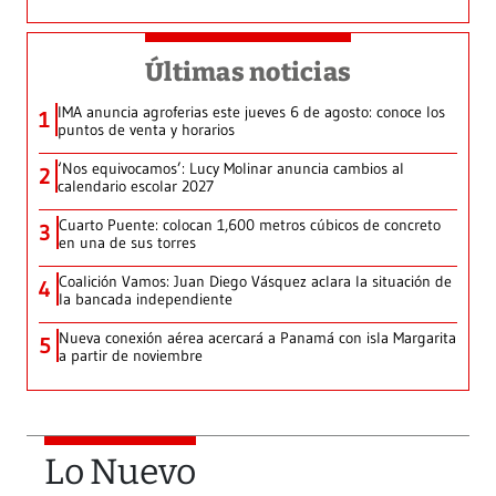
Últimas noticias
IMA anuncia agroferias este jueves 6 de agosto: conoce los
1
puntos de venta y horarios
‘Nos equivocamos’: Lucy Molinar anuncia cambios al
2
calendario escolar 2027
Cuarto Puente: colocan 1,600 metros cúbicos de concreto
3
en una de sus torres
Coalición Vamos: Juan Diego Vásquez aclara la situación de
4
la bancada independiente
Nueva conexión aérea acercará a Panamá con isla Margarita
5
a partir de noviembre
Lo Nuevo