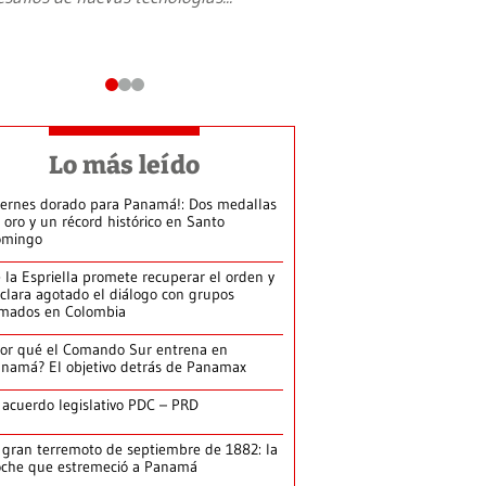
Lo más leído
iernes dorado para Panamá!: Dos medallas
 oro y un récord histórico en Santo
omingo
 la Espriella promete recuperar el orden y
clara agotado el diálogo con grupos
mados en Colombia
or qué el Comando Sur entrena en
namá? El objetivo detrás de Panamax
 acuerdo legislativo PDC – PRD
 gran terremoto de septiembre de 1882: la
che que estremeció a Panamá