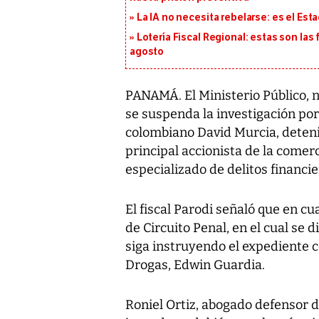
La IA no necesita rebelarse: es el Est
Lotería Fiscal Regional: estas son las 
agosto
PANAMÁ. El Ministerio Público, n
se suspenda la investigación por
colombiano David Murcia, deten
principal accionista de la comerc
especializado de delitos financi
El fiscal Parodi señaló que en cu
de Circuito Penal, en el cual se 
siga instruyendo el expediente co
Drogas, Edwin Guardia.
Roniel Ortiz, abogado defensor d