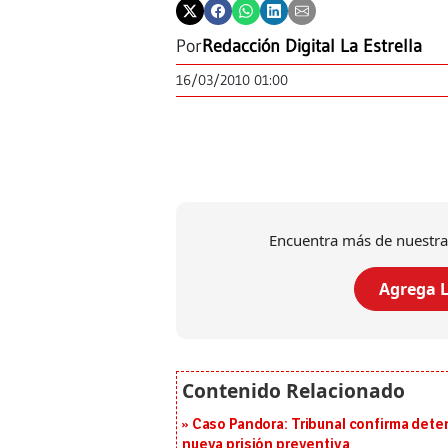
Por
Redacción Digital La Estrella
16/03/2010 01:00
Encuentra más de nuestra
Agrega L
Caso Pandora: Tribunal confirma dete
nueva prisión preventiva