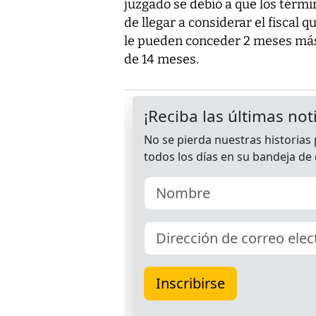
juzgado se debió a que los térmi
de llegar a considerar el fiscal 
le pueden conceder 2 meses más
de 14 meses.