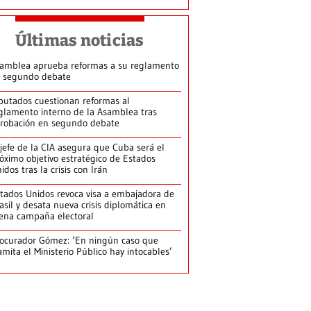
Últimas noticias
amblea aprueba reformas a su reglamento
 segundo debate
putados cuestionan reformas al
glamento interno de la Asamblea tras
robación en segundo debate
jefe de la CIA asegura que Cuba será el
óximo objetivo estratégico de Estados
idos tras la crisis con Irán
tados Unidos revoca visa a embajadora de
asil y desata nueva crisis diplomática en
ena campaña electoral
ocurador Gómez: ‘En ningún caso que
amita el Ministerio Público hay intocables’