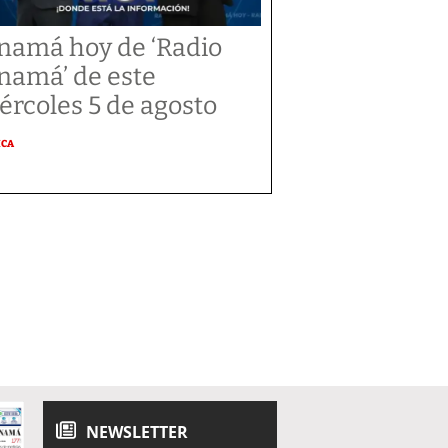
namá hoy de ‘Radio
namá’ de este
ércoles 5 de agosto
ICA
NEWSLETTER