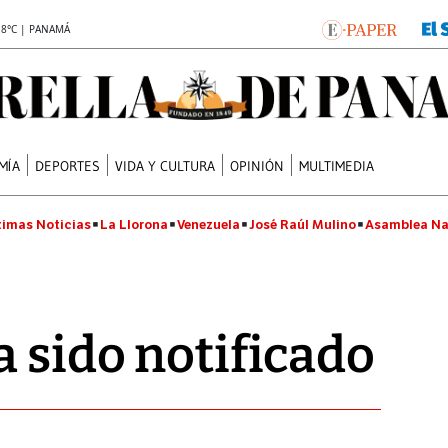
.8°C | PANAMÁ
MÍA
DEPORTES
VIDA Y CULTURA
OPINIÓN
MULTIMEDIA
timas Noticias
La Llorona
Venezuela
José Raúl Mulino
Asamblea Na
a sido notificado