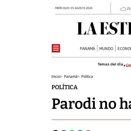
MIÉRCOLES 05 AGOSTO 2026
25
PANAMÁ
MUNDO
ECONO
Úl
Inicio
>
Panamá
>
Política
POLÍTICA
Parodi no h