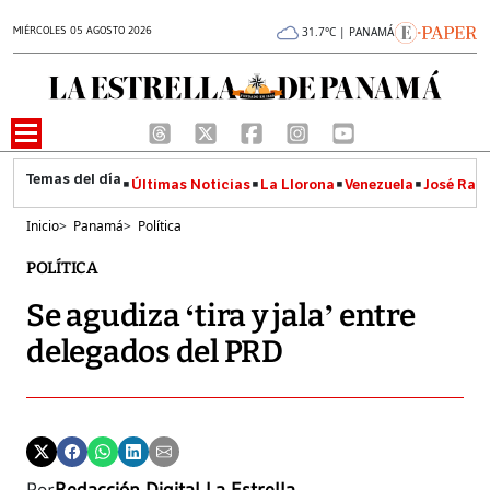
MIÉRCOLES 05 AGOSTO 2026
31.7°C | PANAMÁ
Últimas Noticias
La Llorona
Venezuela
José Raúl
Inicio
>
Panamá
>
Política
POLÍTICA
Se agudiza ‘tira y jala’ entre
delegados del PRD