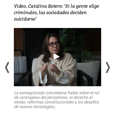
Video, Catalina Botero: ‘Si la gente elige
criminales, las sociedades deciden
suicidarse’
La exmagistrada colombiana habla sobre el rol
de contrapeso del periodismo, el derecho al
olvido, reformas constitucionales y los desafíos
de nuevas tecnologías
...