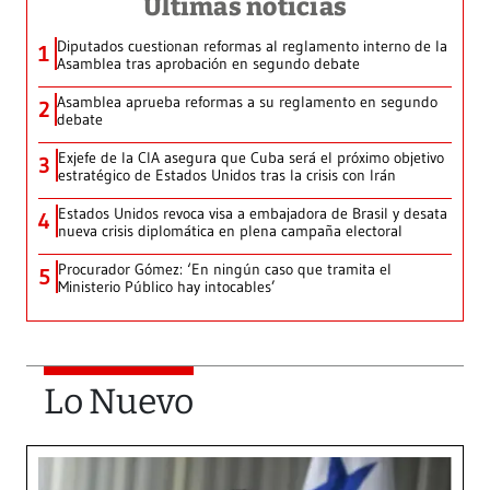
Últimas noticias
Diputados cuestionan reformas al reglamento interno de la
1
Asamblea tras aprobación en segundo debate
Asamblea aprueba reformas a su reglamento en segundo
2
debate
Exjefe de la CIA asegura que Cuba será el próximo objetivo
3
estratégico de Estados Unidos tras la crisis con Irán
Estados Unidos revoca visa a embajadora de Brasil y desata
4
nueva crisis diplomática en plena campaña electoral
Procurador Gómez: ‘En ningún caso que tramita el
5
Ministerio Público hay intocables’
Lo Nuevo