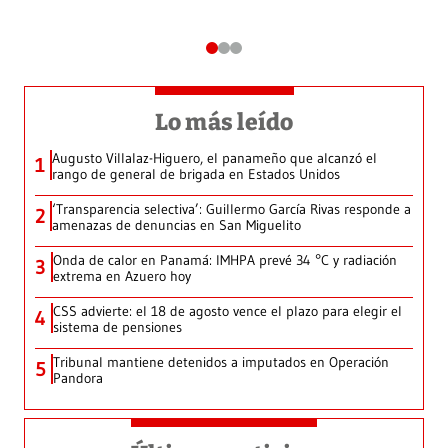
Lo más leído
Augusto Villalaz-Higuero, el panameño que alcanzó el
1
rango de general de brigada en Estados Unidos
‘Transparencia selectiva’: Guillermo García Rivas responde a
2
amenazas de denuncias en San Miguelito
Onda de calor en Panamá: IMHPA prevé 34 °C y radiación
3
extrema en Azuero hoy
CSS advierte: el 18 de agosto vence el plazo para elegir el
4
sistema de pensiones
Tribunal mantiene detenidos a imputados en Operación
5
Pandora