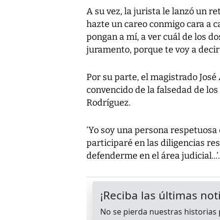
A su vez, la jurista le lanzó un r
hazte un careo conmigo cara a ca
pongan a mí, a ver cuál de los d
juramento, porque te voy a decir t
Por su parte, el magistrado Jos
convencido de la falsedad de lo
Rodríguez.
‘Yo soy una persona respetuosa 
participaré en las diligencias res
defenderme en el área judicial...’.