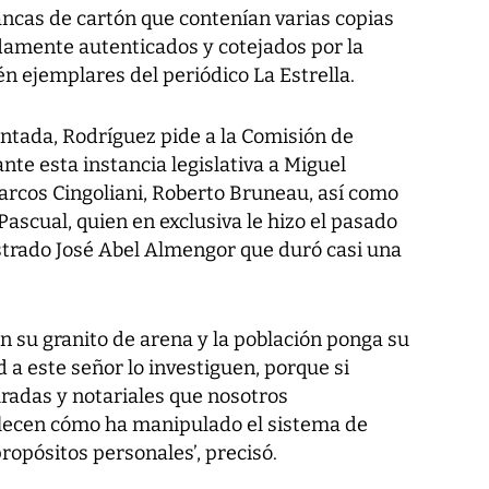
ancas de cartón que contenían varias copias
idamente autenticados y cotejados por la
n ejemplares del periódico La Estrella.
tada, Rodríguez pide a la Comisión de
te esta instancia legislativa a Miguel
arcos Cingoliani, Roberto Bruneau, así como
Pascual, quien en exclusiva le hizo el pasado
trado José Abel Almengor que duró casi una
n su granito de arena y la población ponga su
 a este señor lo investiguen, porque si
uradas y notariales que nosotros
lecen cómo ha manipulado el sistema de
ropósitos personales’, precisó.