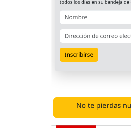
No te pierdas nu