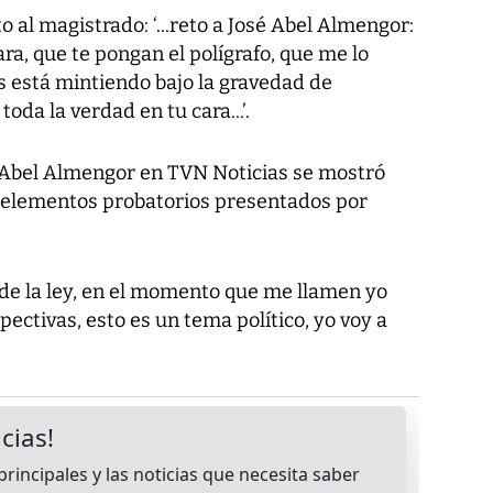
eto al magistrado: ‘...reto a José Abel Almengor:
ra, que te pongan el polígrafo, que me lo
os está mintiendo bajo la gravedad de
oda la verdad en tu cara...’.
é Abel Almengor en TVN Noticias se mostró
s elementos probatorios presentados por
de la ley, en el momento que me llamen yo
pectivas, esto es un tema político, yo voy a