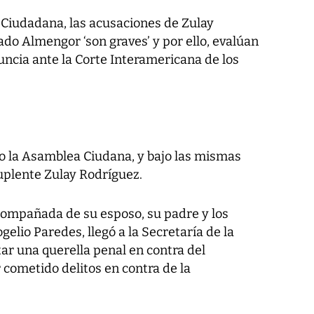
Ciudadana, las acusaciones de Zulay
do Almengor ‘son graves’ y por ello, evalúan
nuncia ante la Corte Interamericana de los
o la Asamblea Ciudana, y bajo las mismas
suplente Zulay Rodríguez.
compañada de su esposo, su padre y los
elio Paredes, llegó a la Secretaría de la
r una querella penal en contra del
cometido delitos en contra de la