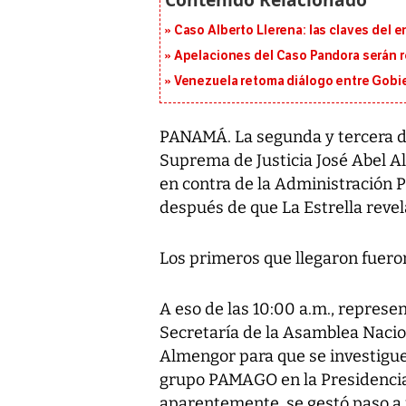
Caso Alberto Llerena: las claves del e
Apelaciones del Caso Pandora serán 
Venezuela retoma diálogo entre Gobier
PANAMÁ. La segunda y tercera de
Suprema de Justicia José Abel A
en contra de la Administración P
después de que La Estrella reve
Los primeros que llegaron fuero
A eso de las 10:00 a.m., represe
Secretaría de la Asamblea Nacio
Almengor para que se investigue 
grupo PAMAGO en la Presidencia 
aparentemente, se gestó paso a