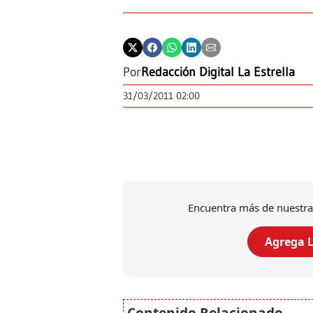
Por
Redacción Digital La Estrella
31/03/2011 02:00
Encuentra más de nuestra
Agrega L