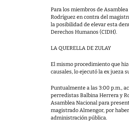
Para los miembros de Asamblea 
Rodríguez en contra del magistra
la posibilidad de elevar esta de
Derechos Humanos (CIDH).
LA QUERELLA DE ZULAY
El mismo procedimiento que hiz
causales, lo ejecutó la ex jueza 
Puntualmente a las 3:00 p.m., a
perredistas Balbina Herrera y Rog
Asamblea Nacional para presenta
magistrado Almengor, por haber 
administración pública.