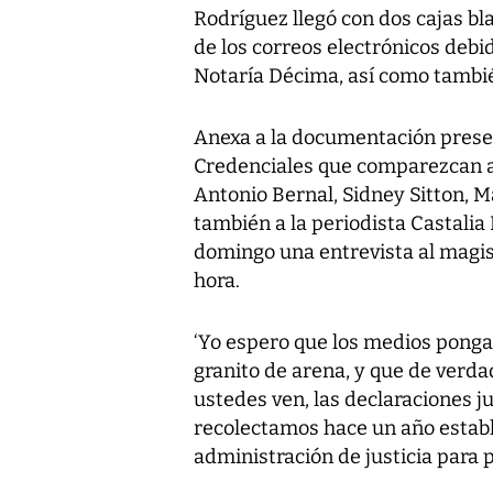
Rodríguez llegó con dos cajas bl
de los correos electrónicos deb
Notaría Décima, así como tambié
Anexa a la documentación presen
Credenciales que comparezcan an
Antonio Bernal, Sidney Sitton, M
también a la periodista Castalia 
domingo una entrevista al magis
hora.
‘Yo espero que los medios ponga
granito de arena, y que de verdad
ustedes ven, las declaraciones j
recolectamos hace un año estab
administración de justicia para p