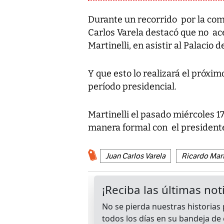
Durante un recorrido por la com
Carlos Varela destacó que no ac
Martinelli, en asistir al Palacio d
Y que esto lo realizará el próxim
período presidencial.
Martinelli el pasado miércoles 17
manera formal con el presidente
Juan Carlos Varela
Ricardo Mart