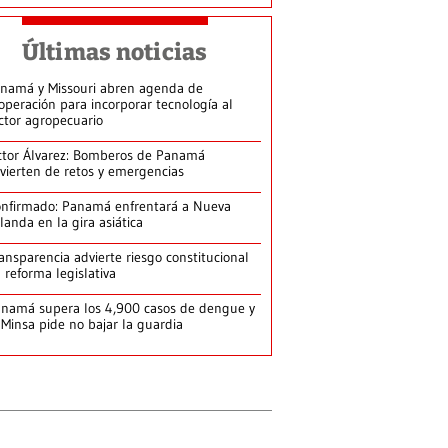
Últimas noticias
namá y Missouri abren agenda de
operación para incorporar tecnología al
ctor agropecuario
ctor Álvarez: Bomberos de Panamá
vierten de retos y emergencias
nfirmado: Panamá enfrentará a Nueva
landa en la gira asiática
ansparencia advierte riesgo constitucional
 reforma legislativa
namá supera los 4,900 casos de dengue y
 Minsa pide no bajar la guardia