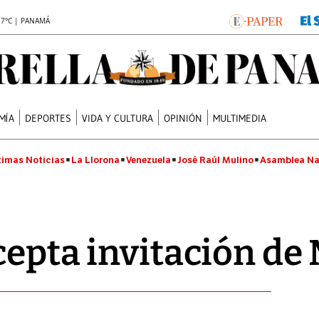
.7°C | PANAMÁ
MÍA
DEPORTES
VIDA Y CULTURA
OPINIÓN
MULTIMEDIA
timas Noticias
La Llorona
Venezuela
José Raúl Mulino
Asamblea Na
cepta invitación de 