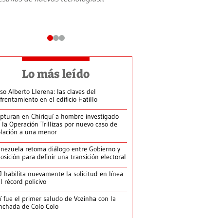
Lo más leído
so Alberto Llerena: las claves del
frentamiento en el edificio Hatillo
pturan en Chiriquí a hombre investigado
 la Operación Trillizas por nuevo caso de
olación a una menor
nezuela retoma diálogo entre Gobierno y
osición para definir una transición electoral
J habilita nuevamente la solicitud en línea
l récord policivo
í fue el primer saludo de Vozinha con la
nchada de Colo Colo