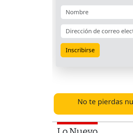
No te pierdas nu
Lo Nuevo