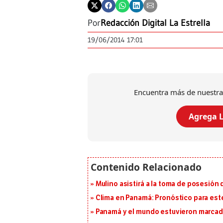
Por
Redacción Digital La Estrella
19/06/2014 17:01
Encuentra más de nuestra
Agrega L
Mulino asistirá a la toma de posesión 
Clima en Panamá: Pronóstico para est
Panamá y el mundo estuvieron marcado