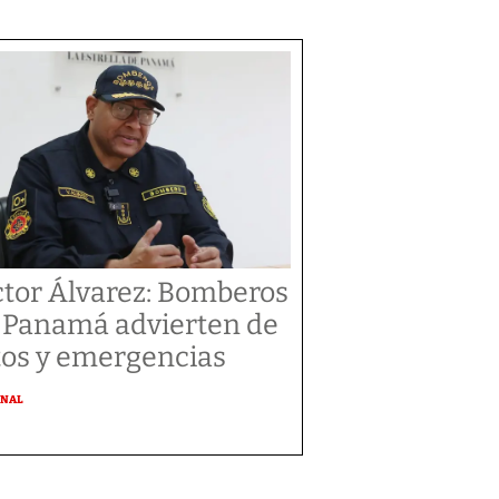
ctor Álvarez: Bomberos
 Panamá advierten de
tos y emergencias
ONAL