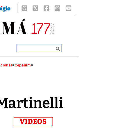
cional
Cepanim
Martinelli
VIDEOS