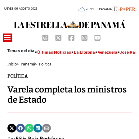
JUEVES 06 AGOSTO 2026
26.9°C | PANAMÁ
Últimas Noticias
La Llorona
Venezuela
José Raúl
Inicio
>
Panamá
>
Política
POLÍTICA
Varela completa los ministros
de Estado