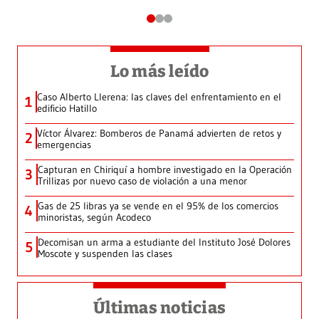
Lo más leído
Caso Alberto Llerena: las claves del enfrentamiento en el
1
edificio Hatillo
Víctor Álvarez: Bomberos de Panamá advierten de retos y
2
emergencias
Capturan en Chiriquí a hombre investigado en la Operación
3
Trillizas por nuevo caso de violación a una menor
Gas de 25 libras ya se vende en el 95% de los comercios
4
minoristas, según Acodeco
Decomisan un arma a estudiante del Instituto José Dolores
5
Moscote y suspenden las clases
Últimas noticias