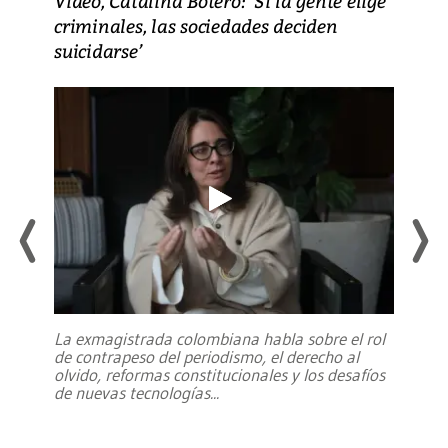
Video, Catalina Botero: ‘Si la gente elige
criminales, las sociedades deciden
suicidarse’
La exmagistrada colombiana habla sobre el rol
de contrapeso del periodismo, el derecho al
olvido, reformas constitucionales y los desafíos
de nuevas tecnologías
...