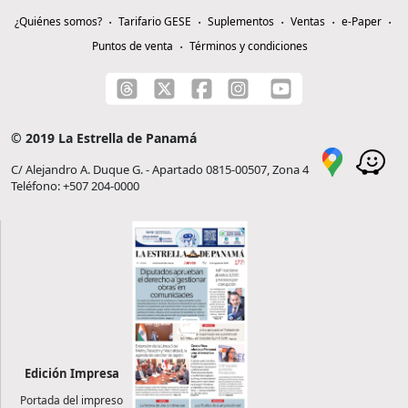
¿Quiénes somos?
Tarifario GESE
Suplementos
Ventas
e-Paper
Puntos de venta
Términos y condiciones
© 2019 La Estrella de Panamá
C/ Alejandro A. Duque G. - Apartado 0815-00507, Zona 4
Teléfono: +507 204-0000
Edición Impresa
Portada del impreso