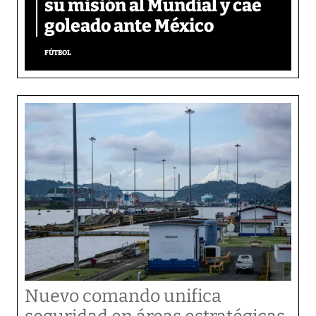
su misión al Mundial y cae
goleado ante México
FÚTBOL
Nuevo comando unifica