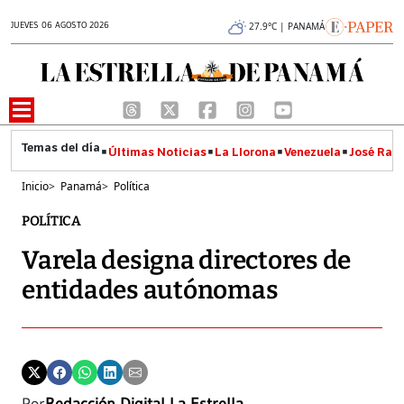
JUEVES 06 AGOSTO 2026
27.9°C | PANAMÁ
Últimas Noticias
La Llorona
Venezuela
José Raúl
Inicio
>
Panamá
>
Política
POLÍTICA
Varela designa directores de
entidades autónomas