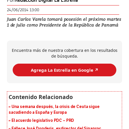
Por
Redacción Digital La Estrella
24/06/2014 13:00
Juan Carlos Varela tomará posesión el próximo martes
1 de julio como Presidente de la República de Panamá
Encuentra más de nuestra cobertura en los resultados
de búsqueda.
Agrega La Estrella en Google ↗️
Una semana después, la crisis de Ceuta sigue
sacudiendo a España y Europa
El acuerdo legislativo PDC – PRD
Fallece José Donderis, exdirector del Sinaproc