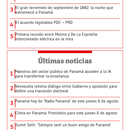
El gran terremoto de septiembre de 1882: la noche que
3
estremeció a Panamá
El acuerdo legislativo PDC – PRD
4
Primera reunión entre Mulino y De La Espriella:
5
interconexión eléctrica en la mira
Últimas noticias
Maestros del sector público de Panamá acceden a la IA
1
para transformar la enseñanza
Venezuela retoma diálogo entre Gobierno y oposición para
2
definir una transición electoral
Panamá hoy de ‘Radio Panamá’ de este jueves 6 de agosto
3
Clima en Panamá: Pronóstico para este jueves 6 de agosto
4
Sumit Seth: ‘Siempre seré un buen amigo de Panamá’
5