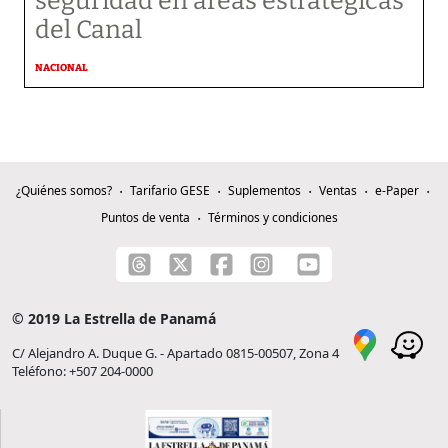
seguridad en áreas estratégicas
del Canal
NACIONAL
¿Quiénes somos?
Tarifario GESE
Suplementos
Ventas
e-Paper
Puntos de venta
Términos y condiciones
© 2019 La Estrella de Panamá
C/ Alejandro A. Duque G. - Apartado 0815-00507, Zona 4
Teléfono: +507 204-0000