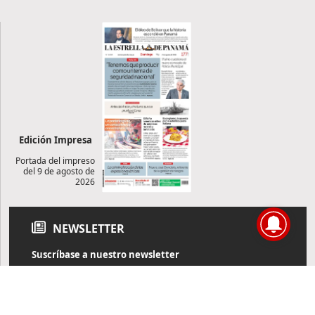
Edición Impresa
Portada del impreso
del 9 de agosto de
2026
NEWSLETTER
Suscríbase a nuestro newsletter
Reciba diariamente información de actualidad directamente en
su correo electrónico