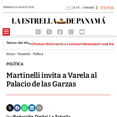
DOMINGO 09 AGOSTO 2026
24.9°C | PANAMÁ
Últimas Noticias
La Llorona
Venezuela
José Raúl
Inicio
>
Panamá
>
Política
POLÍTICA
Martinelli invita a Varela al
Palacio de las Garzas