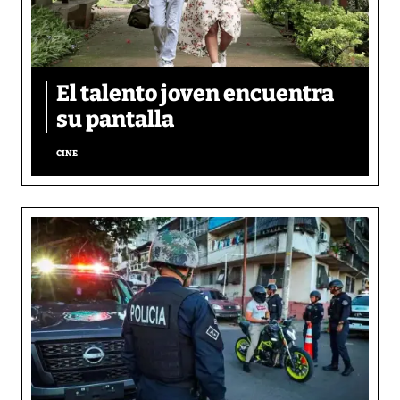
El talento joven encuentra
su pantalla​
CINE