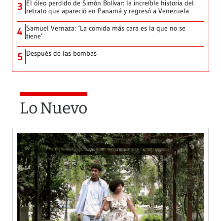
El óleo perdido de Simón Bolívar: la increíble historia del
3
retrato que apareció en Panamá y regresó a Venezuela
Samuel Vernaza: ‘La comida más cara es la que no se
4
tiene’
Después de las bombas
5
Lo Nuevo