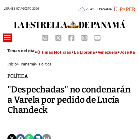
VIERNES 07 AGOSTO 2026
29.4°C | PANAMÁ
Últimas Noticias
La Llorona
Venezuela
José Raúl
Inicio
>
Panamá
>
Política
POLÍTICA
"Despechadas" no condenarán
a Varela por pedido de Lucía
Chandeck