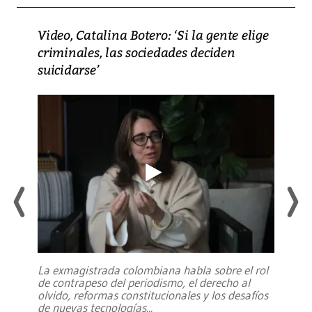
Video, Catalina Botero: ‘Si la gente elige
criminales, las sociedades deciden
suicidarse’
La exmagistrada colombiana habla sobre el rol
de contrapeso del periodismo, el derecho al
olvido, reformas constitucionales y los desafíos
de nuevas tecnologías
...