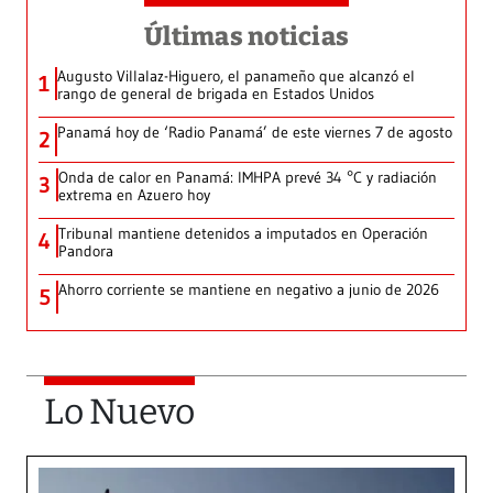
Últimas noticias
Augusto Villalaz-Higuero, el panameño que alcanzó el
1
rango de general de brigada en Estados Unidos
Panamá hoy de ‘Radio Panamá’ de este viernes 7 de agosto
2
Onda de calor en Panamá: IMHPA prevé 34 °C y radiación
3
extrema en Azuero hoy
Tribunal mantiene detenidos a imputados en Operación
4
Pandora
Ahorro corriente se mantiene en negativo a junio de 2026
5
Lo Nuevo