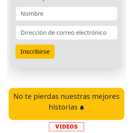
No te pierdas nuestras mejores
historias
VIDEOS