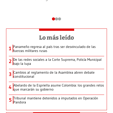
Lo más leído
Panameño regresa al país tras ser desvinculado de las
1
fuerzas militares rusas
De las redes sociales a la Corte Suprema, Policía Municipal
2
bajo la lupa
Cambios al reglamento de la Asamblea abren debate
3
constitucional
Abelardo de la Espriella asume Colombia: los grandes retos
4
que marcarán su gobierno
Tribunal mantiene detenidos a imputados en Operación
5
Pandora