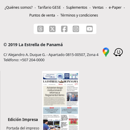
¿Quiénes somos?
Tarifario GESE
Suplementos
Ventas
e-Paper
Puntos de venta
Términos y condiciones
© 2019 La Estrella de Panamá
C/ Alejandro A. Duque G. - Apartado 0815-00507, Zona 4
Teléfono: +507 204-0000
Edición Impresa
Portada del impreso