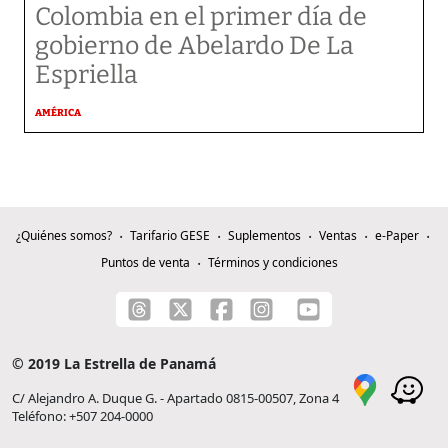
Colombia en el primer día de
gobierno de Abelardo De La
Espriella
AMÉRICA
¿Quiénes somos?
Tarifario GESE
Suplementos
Ventas
e-Paper
Puntos de venta
Términos y condiciones
© 2019 La Estrella de Panamá
C/ Alejandro A. Duque G. - Apartado 0815-00507, Zona 4
Teléfono: +507 204-0000