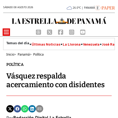
SÁBADO 08 AGOSTO 2026
26.0°C | PANAMÁ
Últimas Noticias
La Llorona
Venezuela
José Raúl
Inicio
>
Panamá
>
Política
POLÍTICA
Vásquez respalda
acercamiento con disidentes