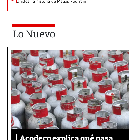
Unidos: la historia de Matías Pourrain
Lo Nuevo
Acodeco explica qué pasa