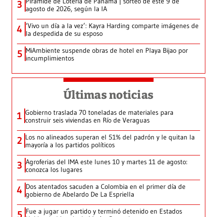
Pirámide de Lotería de Panamá | sorteo de este 9 de
3
agosto de 2026, según la IA
‘Vivo un día a la vez’: Kayra Harding comparte imágenes de
4
la despedida de su esposo
MiAmbiente suspende obras de hotel en Playa Bijao por
5
incumplimientos
Últimas noticias
Gobierno traslada 70 toneladas de materiales para
1
construir seis viviendas en Río de Veraguas
Los no alineados superan el 51% del padrón y le quitan la
2
mayoría a los partidos políticos
Agroferias del IMA este lunes 10 y martes 11 de agosto:
3
conozca los lugares
Dos atentados sacuden a Colombia en el primer día de
4
gobierno de Abelardo De La Espriella
Fue a jugar un partido y terminó detenido en Estados
5