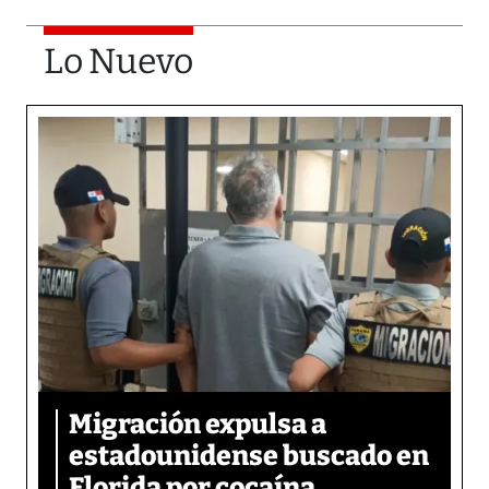
Lo Nuevo
Migración expulsa a
estadounidense buscado en
Florida por cocaína