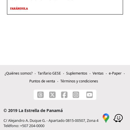
FARÁNDULA
¿Quiénes somos?
Tarifario GESE
Suplementos
Ventas
e-Paper
Puntos de venta
Términos y condiciones
© 2019 La Estrella de Panamá
C/ Alejandro A. Duque G. - Apartado 0815-00507, Zona 4
Teléfono: +507 204-0000