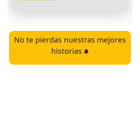
No te pierdas nuestras mejores
historias