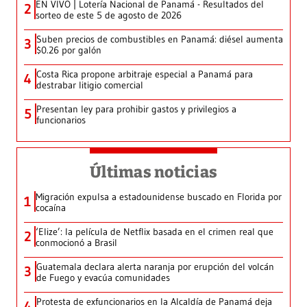
EN VIVO | Lotería Nacional de Panamá - Resultados del
2
sorteo de este 5 de agosto de 2026
Suben precios de combustibles en Panamá: diésel aumenta
3
$0.26 por galón
Costa Rica propone arbitraje especial a Panamá para
4
destrabar litigio comercial
Presentan ley para prohibir gastos y privilegios a
5
funcionarios
Últimas noticias
Migración expulsa a estadounidense buscado en Florida por
1
cocaína
‘Elize’: la película de Netflix basada en el crimen real que
2
conmocionó a Brasil
Guatemala declara alerta naranja por erupción del volcán
3
de Fuego y evacúa comunidades
Protesta de exfuncionarios en la Alcaldía de Panamá deja
4