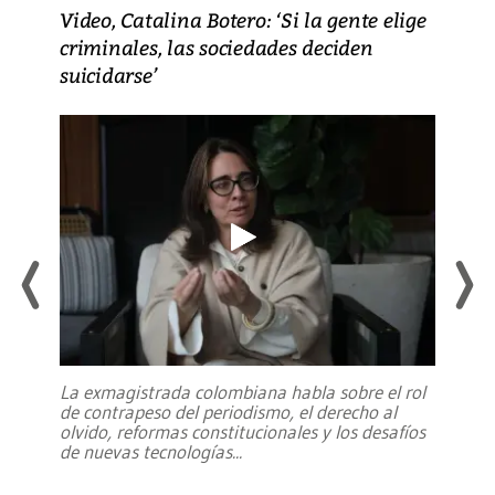
Video, Catalina Botero: ‘Si la gente elige
criminales, las sociedades deciden
suicidarse’
La exmagistrada colombiana habla sobre el rol
de contrapeso del periodismo, el derecho al
olvido, reformas constitucionales y los desafíos
de nuevas tecnologías
...