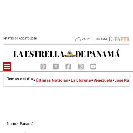
MARTES 04 AGOSTO 2026
24.5°C | PANAMÁ
Últimas Noticias
La Llorona
Venezuela
José Raúl
Inicio
>
Panamá