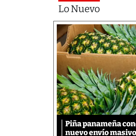
Lo Nuevo
Piña panameña conq
nuevo envío masiv