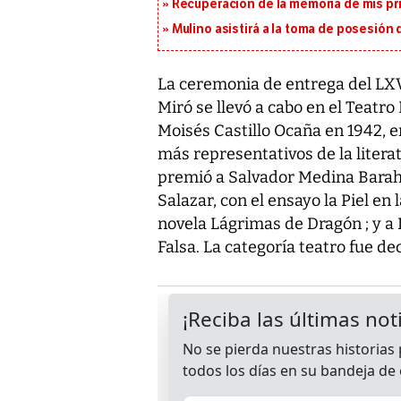
Recuperación de la memoria de mis pr
Mulino asistirá a la toma de posesión 
La ceremonia de entrega del LXV
Miró se llevó a cabo en el Teatr
Moisés Castillo Ocaña en 1942, e
más representativos de la litera
premió a Salvador Medina Barahon
Salazar, con el ensayo la Piel en
novela Lágrimas de Dragón ; y a 
Falsa. La categoría teatro fue de