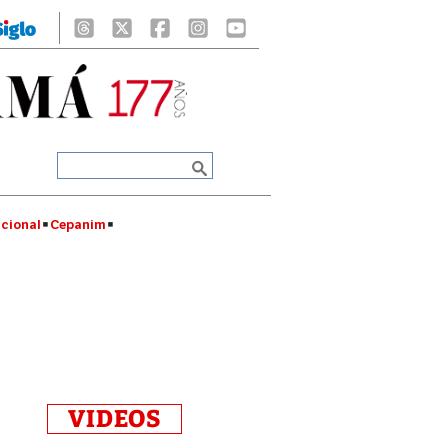
cional
Cepanim
VIDEOS