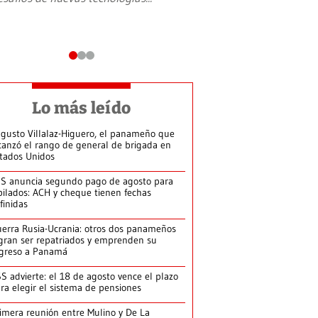
Lo más leído
gusto Villalaz-Higuero, el panameño que
canzó el rango de general de brigada en
tados Unidos
S anuncia segundo pago de agosto para
bilados: ACH y cheque tienen fechas
finidas
erra Rusia-Ucrania: otros dos panameños
gran ser repatriados y emprenden su
greso a Panamá
S advierte: el 18 de agosto vence el plazo
ra elegir el sistema de pensiones
imera reunión entre Mulino y De La