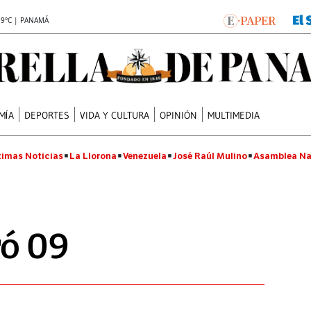
.9°C | PANAMÁ
MÍA
DEPORTES
VIDA Y CULTURA
OPINIÓN
MULTIMEDIA
timas Noticias
La Llorona
Venezuela
José Raúl Mulino
Asamblea Na
ó 09