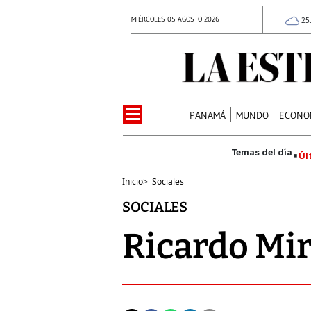
MIÉRCOLES 05 AGOSTO 2026
25
PANAMÁ
MUNDO
ECONO
Úl
Inicio
>
Sociales
SOCIALES
Ricardo Mir