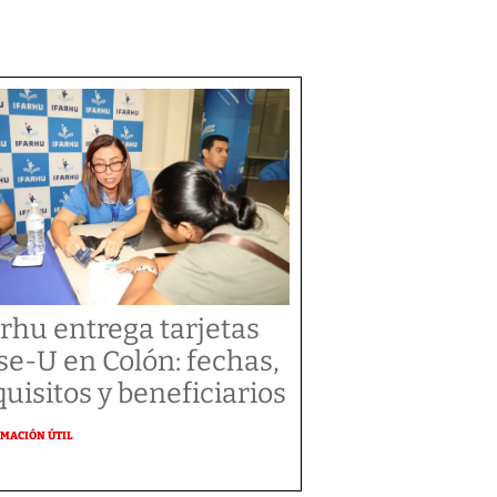
arhu entrega tarjetas
se-U en Colón: fechas,
quisitos y beneficiarios
MACIÓN ÚTIL