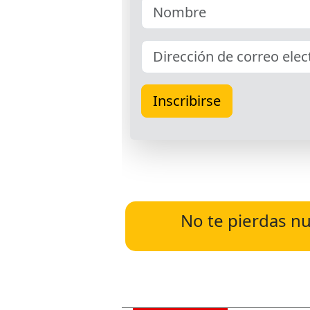
No te pierdas nu