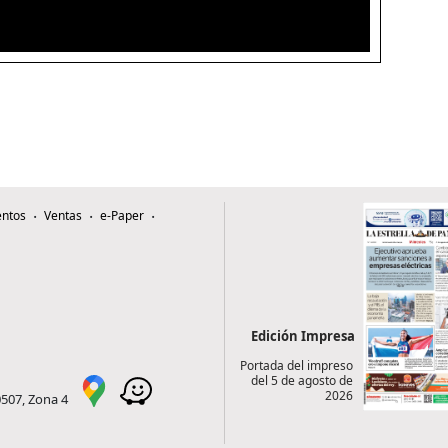
ntos
Ventas
e-Paper
Edición Impresa
Portada del impreso
del 5 de agosto de
2026
0507, Zona 4