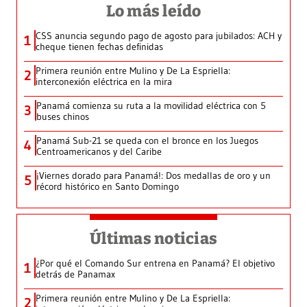
Lo más leído
CSS anuncia segundo pago de agosto para jubilados: ACH y
1
cheque tienen fechas definidas
Primera reunión entre Mulino y De La Espriella:
2
interconexión eléctrica en la mira
Panamá comienza su ruta a la movilidad eléctrica con 5
3
buses chinos
Panamá Sub-21 se queda con el bronce en los Juegos
4
Centroamericanos y del Caribe
¡Viernes dorado para Panamá!: Dos medallas de oro y un
5
récord histórico en Santo Domingo
Últimas noticias
¿Por qué el Comando Sur entrena en Panamá? El objetivo
1
detrás de Panamax
Primera reunión entre Mulino y De La Espriella:
2