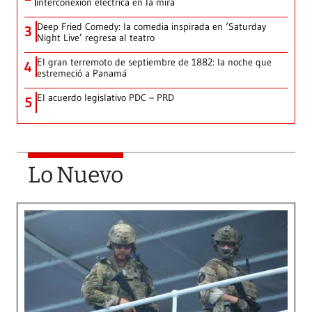
interconexión eléctrica en la mira
Deep Fried Comedy: la comedia inspirada en ‘Saturday
3
Night Live’ regresa al teatro
El gran terremoto de septiembre de 1882: la noche que
4
estremeció a Panamá
El acuerdo legislativo PDC – PRD
5
Lo Nuevo