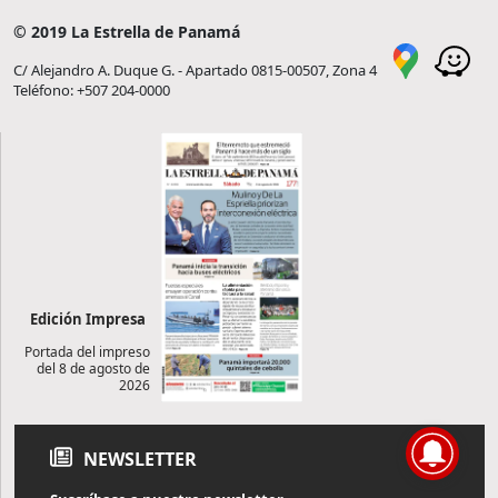
© 2019 La Estrella de Panamá
C/ Alejandro A. Duque G. - Apartado 0815-00507, Zona 4
Teléfono: +507 204-0000
Edición Impresa
Portada del impreso
del 8 de agosto de
2026
NEWSLETTER