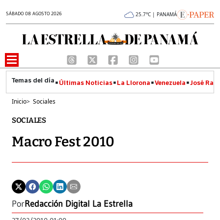
SÁBADO 08 AGOSTO 2026
25.7°C | PANAMÁ
Últimas Noticias
La Llorona
Venezuela
José Raúl
Inicio
>
Sociales
SOCIALES
Macro Fest 2010
Por
Redacción Digital La Estrella