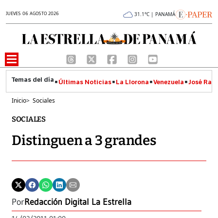
JUEVES 06 AGOSTO 2026
31.1°C | PANAMÁ
Últimas Noticias
La Llorona
Venezuela
José Raúl
Inicio
>
Sociales
SOCIALES
Distinguen a 3 grandes
Por
Redacción Digital La Estrella