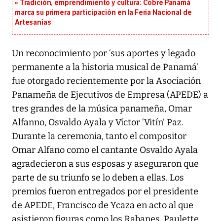
Tradición, emprendimiento y cultura: Cobre Panamá
marca su primera participación en la Feria Nacional de
Artesanías
Un reconocimiento por ‘sus aportes y legado
permanente a la historia musical de Panamá’
fue otorgado recientemente por la Asociación
Panameña de Ejecutivos de Empresa (APEDE) a
tres grandes de la música panameña, Omar
Alfanno, Osvaldo Ayala y Víctor ‘Vitín’ Paz.
Durante la ceremonia, tanto el compositor
Omar Alfano como el cantante Osvaldo Ayala
agradecieron a sus esposas y aseguraron que
parte de su triunfo se lo deben a ellas. Los
premios fueron entregados por el presidente
de APEDE, Francisco de Ycaza en acto al que
asistieron figuras como los Rabanes, Paulette