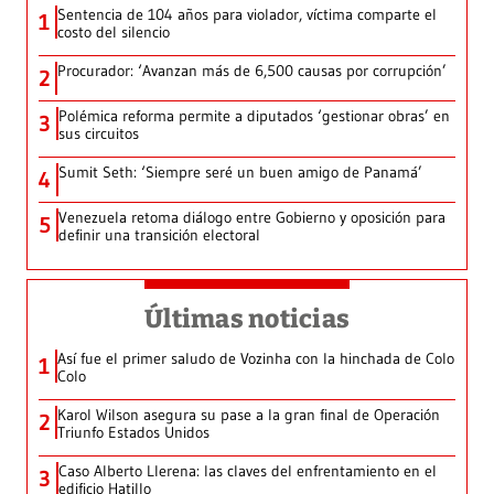
Sentencia de 104 años para violador, víctima comparte el
1
costo del silencio
Procurador: ‘Avanzan más de 6,500 causas por corrupción’
2
Polémica reforma permite a diputados ‘gestionar obras’ en
3
sus circuitos
Sumit Seth: ‘Siempre seré un buen amigo de Panamá’
4
Venezuela retoma diálogo entre Gobierno y oposición para
5
definir una transición electoral
Últimas noticias
Así fue el primer saludo de Vozinha con la hinchada de Colo
1
Colo
Karol Wilson asegura su pase a la gran final de Operación
2
Triunfo Estados Unidos
Caso Alberto Llerena: las claves del enfrentamiento en el
3
edificio Hatillo